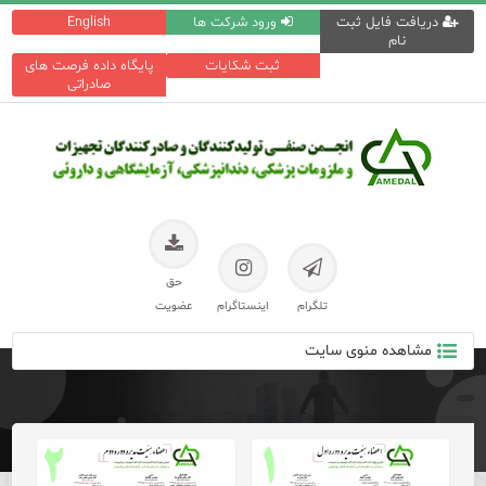
دریافت فایل ثبت
ورود شرکت ها
English
نام
ثبت شکایات
پایگاه داده فرصت های
صادراتی
حق
تلگرام
اینستاگرام
عضویت
مشاهده منوی سایت