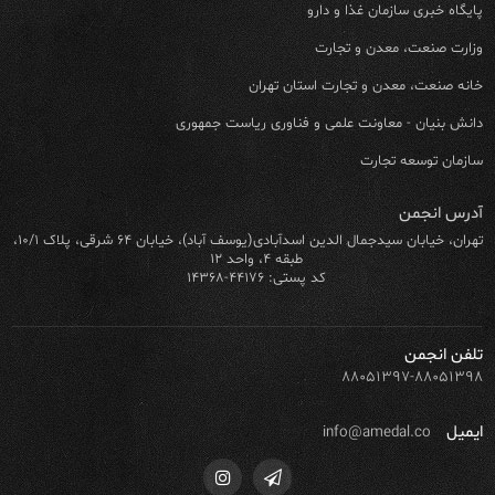
پایگاه خبری سازمان غذا و دارو
وزارت صنعت، معدن و تجارت
خانه صنعت، معدن و تجارت استان تهران
دانش بنیان - معاونت علمی و فناوری ریاست جمهوری
سازمان توسعه تجارت
آدرس انجمن
تهران، خیابان سیدجمال الدین اسدآبادی(یوسف آباد)، خیابان ۶۴ شرقی، پلاک ۱۰/۱،
طبقه ۴، واحد ۱۲
کد پستی: ۴۴۱۷۶-۱۴۳۶۸
تلفن انجمن
۸۸۰۵۱۳۹۷-۸۸۰۵۱۳۹۸
ایمیل
info@amedal.co