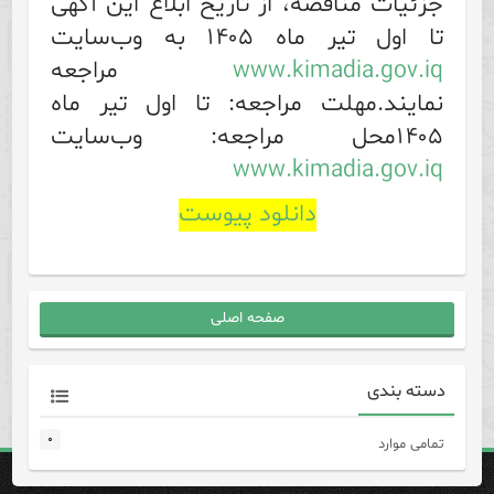
جزئیات مناقصه، از تاریخ ابلاغ این آگهی
تا اول تیر ماه ۱۴۰۵ به وب‌سایت
www.kimadia.gov.iq
مراجعه
نمایند.مهلت مراجعه: تا اول تیر ماه
۱۴۰۵محل مراجعه: وب‌سایت
www.kimadia.gov.iq
دانلود پیوست
صفحه اصلی
دسته بندی
۰
تمامی موارد