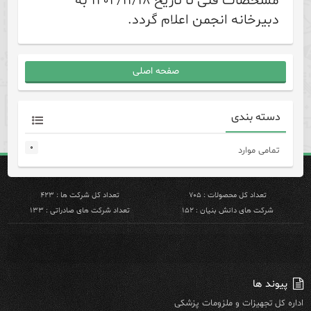
مشخصات فنی تا تاریخ ۱۴۰۴/۱۱/۱۸ به
دبیرخانه انجمن اعلام گردد.
صفحه اصلی
دسته بندی
۰
تمامی موارد
تعداد کل محصولات : ۷۰۵
تعداد کل شرکت ها : ۴۲۳
شرکت های دانش بنیان : ۱۵۲
تعداد شرکت های صادراتی : ۱۳۳
پیوند ها
اداره کل تجهیزات و ملزومات پزشکی