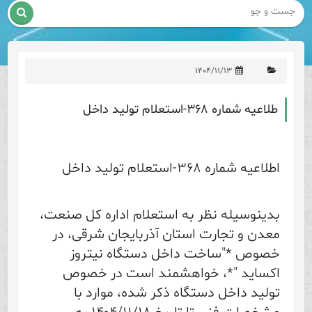

۱۴۰۴/۱۱/۱۳
طلاعیه شماره ۳۶۸-استعلام تولید داخل
اطلاعیه شماره ۳۶۸-استعلام تولید داخل
بدینوسیله نظر به استعلام اداره کل صنعت،
معدن و تجارت استان آذربایجان شرقی، در
خصوص *"ساخت داخل دستگاه نیتروز
اکساید "*، خواهشمند است در خصوص
تولید داخل دستگاه ذکر شده، موارد با