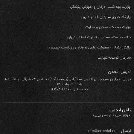
وزارت بهداشت، درمان و آموزش پزشکی
پایگاه خبری سازمان غذا و دارو
وزارت صنعت، معدن و تجارت
خانه صنعت، معدن و تجارت استان تهران
دانش بنیان - معاونت علمی و فناوری ریاست جمهوری
سازمان توسعه تجارت
آدرس انجمن
تهران، خیابان سیدجمال الدین اسدآبادی(یوسف آباد)، خیابان ۶۴ شرقی، پلاک ۱۰/۱،
طبقه ۴، واحد ۱۲
کد پستی: ۴۴۱۷۶-۱۴۳۶۸
تلفن انجمن
۸۸۰۵۱۳۹۷-۸۸۰۵۱۳۹۸
ایمیل
info@amedal.co