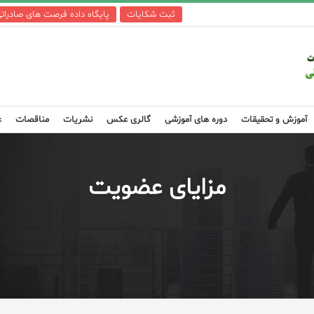
ثبت شکایات
پایگاه داده فرصت های صادرات
آموزش و تحقیقات
دوره های آموزشی
گالری عکس
نشریات
مناقصات
ع
مزایای عضویت