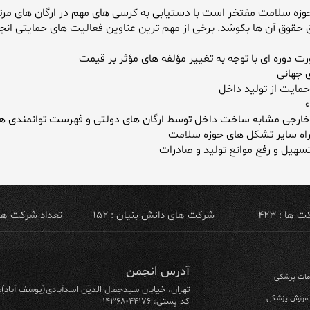
وزه سلامت مفتخر است با دستیابی به کرسی های مهم در ارگان های مر
ق حقوق آن ها بکوشد. برخی از مهم ترین عناوین فعالیت های حمایتی انجمن
ها : ۴۲۳
شرکت های دانش بنیان : ۱۵۲
تعداد شرکت های ص
آدرس انجمن
ومات پزشکی
تهران، خیابان سیدجمال الدین اسدآبادی(یوسف آباد)، خیابان ۶۴ شرقی، پلاک ۱۰/۱، طبق
 آموزش پزشکی
کد پستی: ۴۴۱۷۶-۱۴۳۶۸