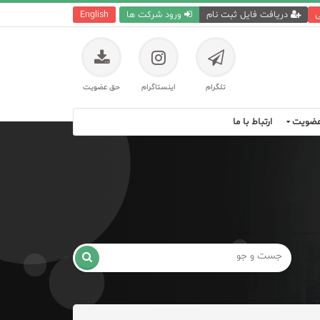
ی
دریافت فایل ثبت نام
ورود شرکت ها
English
تلگرام
اینستاگرام
حق عضویت
ضویت
ارتباط با ما
