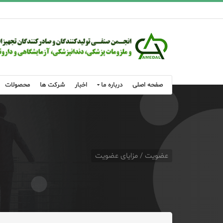
صفحه اصلی
درباره ما
اخبار
شرکت ها
محصولات
عضویت / مزایای عضویت