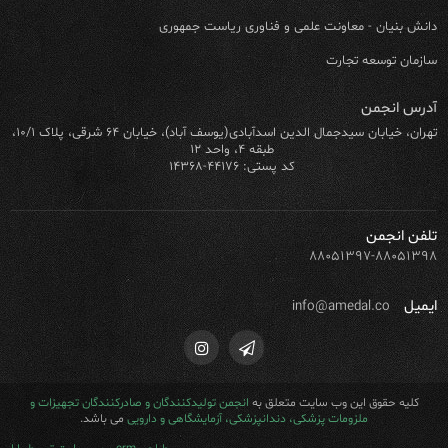
دانش بنیان - معاونت علمی و فناوری ریاست جمهوری
سازمان توسعه تجارت
آدرس انجمن
تهران، خیابان سیدجمال الدین اسدآبادی(یوسف آباد)، خیابان ۶۴ شرقی، پلاک ۱۰/۱،
طبقه ۴، واحد ۱۲
کد پستی: ۴۴۱۷۶-۱۴۳۶۸
تلفن انجمن
۸۸۰۵۱۳۹۷-۸۸۰۵۱۳۹۸
ایمیل
info@amedal.co
کلیه حقوق این وب سایت متعلق به
انجمن تولیدکنندگان و صادرکنندگان تجهیزات و
ملزومات پزشکی، دندانپزشکی، آزمایشگاهی و دارویی
می باشد.