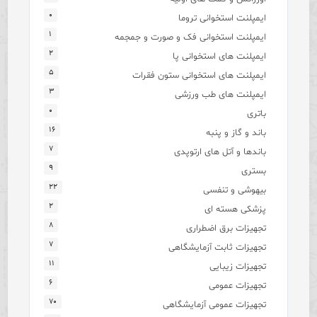
۰
ایمپلنت استخوانی تروما
۱
ایمپلنت استخوانی فک و صورت و جمجمه
۲
ایمپلنت های استخوانی پا
۵
ایمپلنت های استخوانی ستون فقرات
۳
ایمپلنت های طب ورزشی
۰
باتری
۱۶
باند و گاز و پنبه
۷
باندها و آتل های ارتوپدی
۹
بستری
۲۲
بیهوشی و تنفسی
۲
پزشکی هسته ای
۸
تجهیزات برق اضطراری
۷
تجهیزات ثابت آزمایشگاهی
۱۱
تجهیزات زیبایی
۶
تجهیزات عمومی
۷۰
تجهیزات عمومی آزمایشگاهی