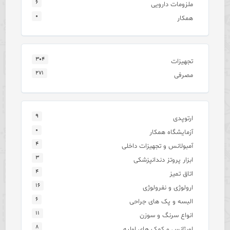
۶
ملزومات دارویی
۰
همکار
۳۰۴
تجهیزات
۲۷۱
مصرفی
۹
ارتوپدی
۰
آزمایشگاه همکار
۴
آمبولانس و تجهیزات داخلی
۳
ابزار پروتز دندانپزشکی
۴
اتاق تمیز
۱۶
ارولوژی و نفرولوژی
۶
البسه و پک های جراحی
۱۱
انواع سرنگ و سوزن
۸
اورژانس و کمک های اولیه