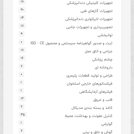
۱۸
تجهیزات کلینیکی دندانپزشکی
۲۰
تجهیزات گازهای طبی
۱۴
تجهیزات لابراتواری دندانپزشکی
۱۸
تصویربرداری و تجهیزات جانبی
۹
توانبخشی
۰
ثبت و صدور گواهینامه سیستمی و محصول ISO - CE
۱۸
جراحی و اتاق عمل
۱۶
چشم پزشکی
۷
داروخانه ای
۰
طراحی و تولید قطعات پلیمری
۱
فیکساتورهای خارجی استخوان
۱
فیلترهای آزمایشگاهی
۱۲
قلب و عروق
۷
کاغذ و بسته بندی مدیکال
۳۵
کنترل عفونت و بهداشت محیط
۱
گوارشی
۷
گوش و حلق و بینی