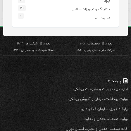
۱۴
نوزادان
۳۱
هتلینگ و تجهیزات جانبی
۰
یو پی اس
تعداد کل محصولات : ۷۰۵
تعداد کل شرکت ها : ۴۲۳
شرکت های دانش بنیان : ۱۵۲
تعداد شرکت های صادراتی : ۱۳۳
پیوند ها
اداره کل تجهیزات و ملزومات پزشکی
وزارت بهداشت، درمان و آموزش پزشکی
پایگاه خبری سازمان غذا و دارو
وزارت صنعت، معدن و تجارت
خانه صنعت، معدن و تجارت استان تهران