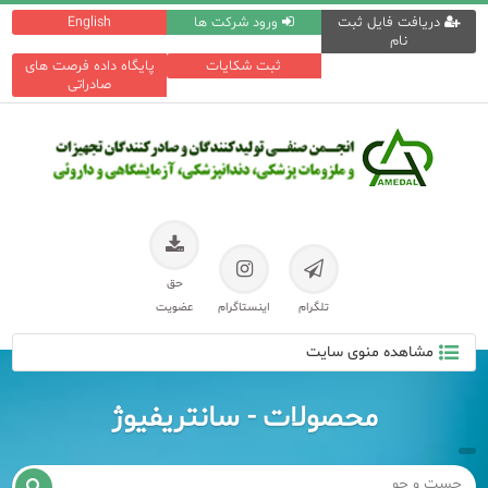
دریافت فایل ثبت
ورود شرکت ها
English
نام
ثبت شکایات
پایگاه داده فرصت های
صادراتی
حق
تلگرام
اینستاگرام
عضویت
مشاهده منوی سایت
محصولات - سانتریفیوژ
