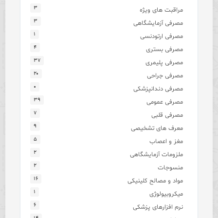
۳
مراقبت های ویژه
۳
مصرفی آزمایشگاهی
۱
مصرفی ارتودنسی
۴
مصرفی بستری
۳۷
مصرفی پلیمری
۲۰
مصرفی جراحی
۰
مصرفی دندانپزشکی
۳۹
مصرفی عمومی
۷
مصرفی قلبی
۹
معرف های تشخیصی
۵
مغز و اعصاب
۲
ملزومات آزمایشگاهی
۲
منسوجات
۱۶
مواد و مصالح کلینیکی
۱
میکروبیولوژی
۶
نرم افزارهای پزشکی