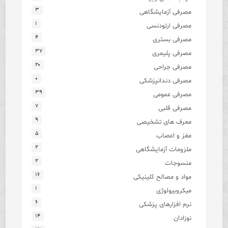
۳
مصرفی آزمایشگاهی
۱
مصرفی ارتودنسی
۴
مصرفی بستری
۳۷
مصرفی پلیمری
۲۰
مصرفی جراحی
۰
مصرفی دندانپزشکی
۳۹
مصرفی عمومی
۷
مصرفی قلبی
۹
معرف های تشخیصی
۵
مغز و اعصاب
۲
ملزومات آزمایشگاهی
۲
منسوجات
۱۶
مواد و مصالح کلینیکی
۱
میکروبیولوژی
۶
نرم افزارهای پزشکی
۱۴
نوزادان