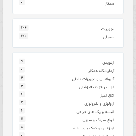
۰
همکار
۳۰۴
تجهیزات
۲۷۱
مصرفی
۹
ارتوپدی
۰
آزمایشگاه همکار
۴
آمبولانس و تجهیزات داخلی
۳
ابزار پروتز دندانپزشکی
۴
اتاق تمیز
۱۶
ارولوژی و نفرولوژی
۶
البسه و پک های جراحی
۱۱
انواع سرنگ و سوزن
۸
اورژانس و کمک های اولیه
۰