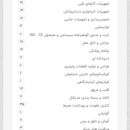
۲۰
تجهیزات گازهای طبی
۱۴
تجهیزات لابراتواری دندانپزشکی
۱۸
تصویربرداری و تجهیزات جانبی
۹
توانبخشی
۰
ثبت و صدور گواهینامه سیستمی و محصول ISO - CE
۱۸
جراحی و اتاق عمل
۱۶
چشم پزشکی
۷
داروخانه ای
۰
طراحی و تولید قطعات پلیمری
۱
فیکساتورهای خارجی استخوان
۱
فیلترهای آزمایشگاهی
۱۲
قلب و عروق
۷
کاغذ و بسته بندی مدیکال
۳۵
کنترل عفونت و بهداشت محیط
۱
گوارشی
۷
گوش و حلق و بینی
۳
مراقبت های ویژه