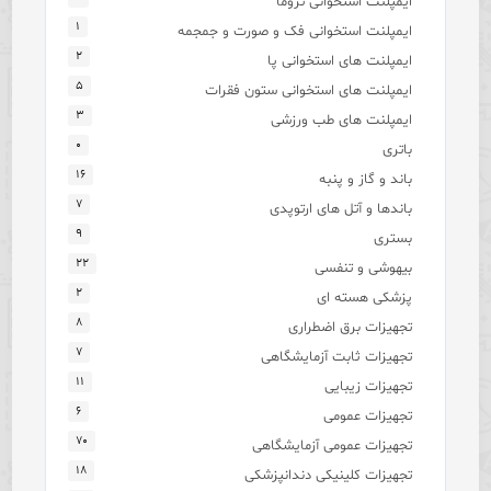
ایمپلنت استخوانی تروما
۱
ایمپلنت استخوانی فک و صورت و جمجمه
۲
ایمپلنت های استخوانی پا
۵
ایمپلنت های استخوانی ستون فقرات
۳
ایمپلنت های طب ورزشی
۰
باتری
۱۶
باند و گاز و پنبه
۷
باندها و آتل های ارتوپدی
۹
بستری
۲۲
بیهوشی و تنفسی
۲
پزشکی هسته ای
۸
تجهیزات برق اضطراری
۷
تجهیزات ثابت آزمایشگاهی
۱۱
تجهیزات زیبایی
۶
تجهیزات عمومی
۷۰
تجهیزات عمومی آزمایشگاهی
۱۸
تجهیزات کلینیکی دندانپزشکی