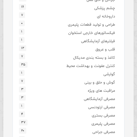
۱۶
چشم پزشکی
۷
داروخانه ای
۰
طراحی و تولید قطعات پلیمری
۱
فیکساتورهای خارجی استخوان
۱
فیلترهای آزمایشگاهی
۱۲
قلب و عروق
۷
کاغذ و بسته بندی مدیکال
۳۵
کنترل عفونت و بهداشت محیط
۱
گوارشی
۷
گوش و حلق و بینی
۳
مراقبت های ویژه
۳
مصرفی آزمایشگاهی
۱
مصرفی ارتودنسی
۴
مصرفی بستری
۳۷
مصرفی پلیمری
۲۰
مصرفی جراحی