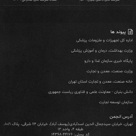
پیوند ها
اداره کل تجهیزات و ملزومات پزشکی
وزارت بهداشت، درمان و آموزش پزشکی
پایگاه خبری سازمان غذا و دارو
وزارت صنعت، معدن و تجارت
خانه صنعت، معدن و تجارت استان تهران
دانش بنیان - معاونت علمی و فناوری ریاست جمهوری
سازمان توسعه تجارت
آدرس انجمن
تهران، خیابان سیدجمال الدین اسدآبادی(یوسف آباد)، خیابان ۶۴ شرقی، پلاک ۱۰/۱،
طبقه ۴، واحد ۱۲
کد پستی: ۴۴۱۷۶-۱۴۳۶۸