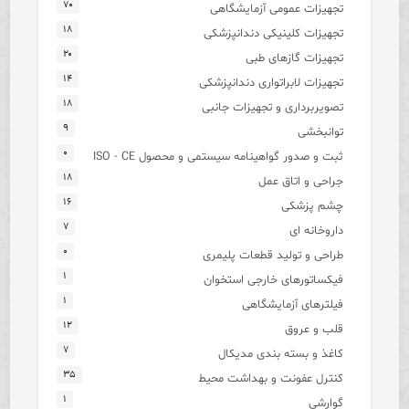
۷۰
تجهیزات عمومی آزمایشگاهی
۱۸
تجهیزات کلینیکی دندانپزشکی
۲۰
تجهیزات گازهای طبی
۱۴
تجهیزات لابراتواری دندانپزشکی
۱۸
تصویربرداری و تجهیزات جانبی
۹
توانبخشی
۰
ثبت و صدور گواهینامه سیستمی و محصول ISO - CE
۱۸
جراحی و اتاق عمل
۱۶
چشم پزشکی
۷
داروخانه ای
۰
طراحی و تولید قطعات پلیمری
۱
فیکساتورهای خارجی استخوان
۱
فیلترهای آزمایشگاهی
۱۲
قلب و عروق
۷
کاغذ و بسته بندی مدیکال
۳۵
کنترل عفونت و بهداشت محیط
۱
گوارشی