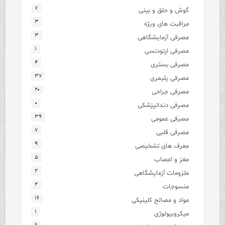
۷
گوش و حلق و بینی
۳
مراقبت های ویژه
۳
مصرفی آزمایشگاهی
۱
مصرفی ارتودنسی
۴
مصرفی بستری
۳۷
مصرفی پلیمری
۲۰
مصرفی جراحی
۰
مصرفی دندانپزشکی
۳۹
مصرفی عمومی
۷
مصرفی قلبی
۹
معرف های تشخیصی
۵
مغز و اعصاب
۲
ملزومات آزمایشگاهی
۲
منسوجات
۱۶
مواد و مصالح کلینیکی
۱
میکروبیولوژی