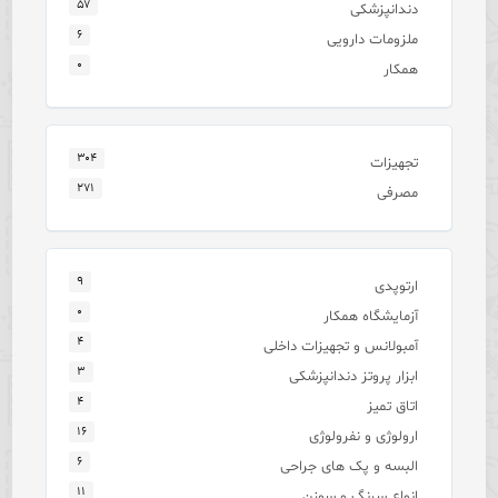
۵۷
دندانپزشکی
۶
ملزومات دارویی
۰
همکار
۳۰۴
تجهیزات
۲۷۱
مصرفی
۹
ارتوپدی
۰
آزمایشگاه همکار
۴
آمبولانس و تجهیزات داخلی
۳
ابزار پروتز دندانپزشکی
۴
اتاق تمیز
۱۶
ارولوژی و نفرولوژی
۶
البسه و پک های جراحی
۱۱
انواع سرنگ و سوزن