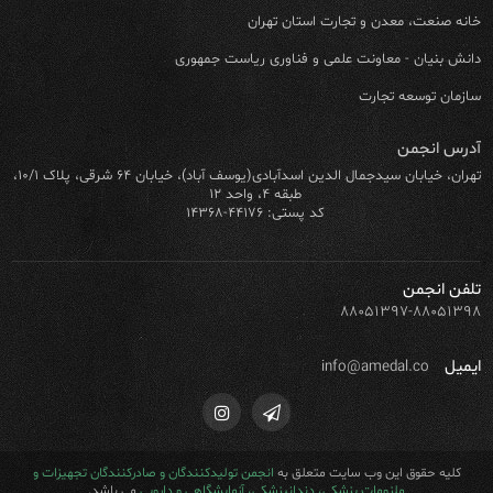
خانه صنعت، معدن و تجارت استان تهران
دانش بنیان - معاونت علمی و فناوری ریاست جمهوری
سازمان توسعه تجارت
آدرس انجمن
تهران، خیابان سیدجمال الدین اسدآبادی(یوسف آباد)، خیابان ۶۴ شرقی، پلاک ۱۰/۱،
طبقه ۴، واحد ۱۲
کد پستی: ۴۴۱۷۶-۱۴۳۶۸
تلفن انجمن
۸۸۰۵۱۳۹۷-۸۸۰۵۱۳۹۸
ایمیل
info@amedal.co
کلیه حقوق این وب سایت متعلق به
انجمن تولیدکنندگان و صادرکنندگان تجهیزات و
ملزومات پزشکی، دندانپزشکی، آزمایشگاهی و دارویی
می باشد.