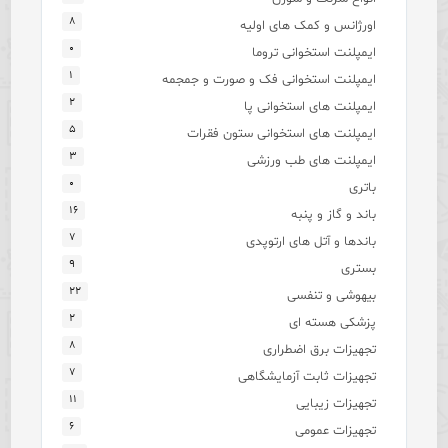
۸
اورژانس و کمک های اولیه
۰
ایمپلنت استخوانی تروما
۱
ایمپلنت استخوانی فک و صورت و جمجمه
۲
ایمپلنت های استخوانی پا
۵
ایمپلنت های استخوانی ستون فقرات
۳
ایمپلنت های طب ورزشی
۰
باتری
۱۶
باند و گاز و پنبه
۷
باندها و آتل های ارتوپدی
۹
بستری
۲۲
بیهوشی و تنفسی
۲
پزشکی هسته ای
۸
تجهیزات برق اضطراری
۷
تجهیزات ثابت آزمایشگاهی
۱۱
تجهیزات زیبایی
۶
تجهیزات عمومی