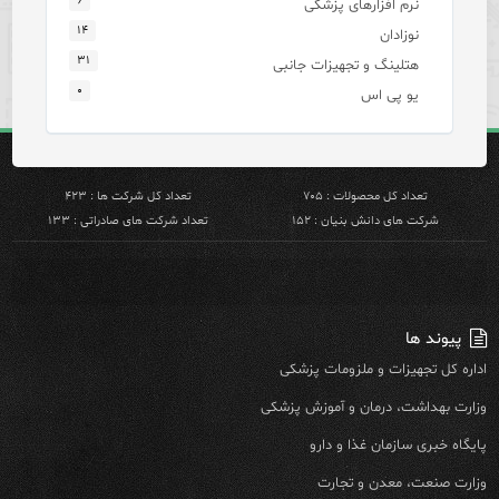
۶
نرم افزارهای پزشکی
۱۴
نوزادان
۳۱
هتلینگ و تجهیزات جانبی
۰
یو پی اس
تعداد کل محصولات : ۷۰۵
تعداد کل شرکت ها : ۴۲۳
شرکت های دانش بنیان : ۱۵۲
تعداد شرکت های صادراتی : ۱۳۳
پیوند ها
اداره کل تجهیزات و ملزومات پزشکی
وزارت بهداشت، درمان و آموزش پزشکی
پایگاه خبری سازمان غذا و دارو
وزارت صنعت، معدن و تجارت