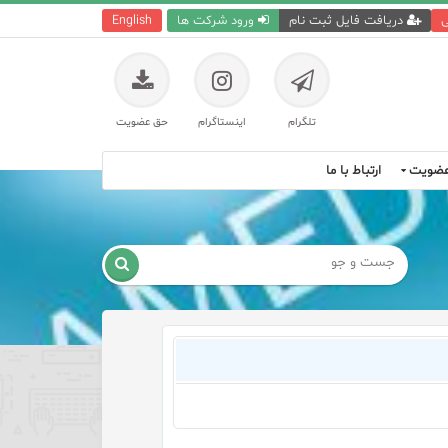
ی
دریافت فایل ثبت نام
ورود شرکت ها
English
تلگرام
اینستاگرام
حق عضویت
ضویت
ارتباط با ما
