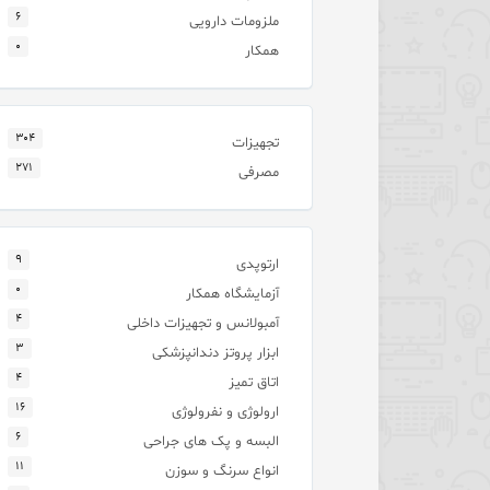
۶
ملزومات دارویی
۰
همکار
۳۰۴
تجهیزات
۲۷۱
مصرفی
۹
ارتوپدی
۰
آزمایشگاه همکار
۴
آمبولانس و تجهیزات داخلی
۳
ابزار پروتز دندانپزشکی
۴
اتاق تمیز
۱۶
ارولوژی و نفرولوژی
۶
البسه و پک های جراحی
۱۱
انواع سرنگ و سوزن