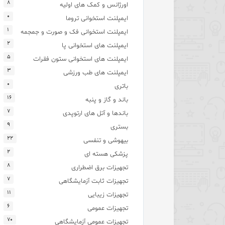
۸
اورژانس و کمک های اولیه
۰
ایمپلنت استخوانی تروما
۱
ایمپلنت استخوانی فک و صورت و جمجمه
۲
ایمپلنت های استخوانی پا
۵
ایمپلنت های استخوانی ستون فقرات
۳
ایمپلنت های طب ورزشی
۰
باتری
۱۶
باند و گاز و پنبه
۷
باندها و آتل های ارتوپدی
۹
بستری
۲۲
بیهوشی و تنفسی
۲
پزشکی هسته ای
۸
تجهیزات برق اضطراری
۷
تجهیزات ثابت آزمایشگاهی
۱۱
تجهیزات زیبایی
۶
تجهیزات عمومی
۷۰
تجهیزات عمومی آزمایشگاهی