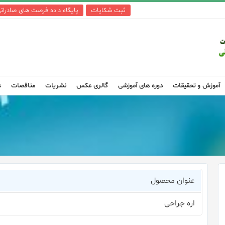
ثبت شکایات
پایگاه داده فرصت های صادرات
آموزش و تحقیقات
دوره های آموزشی
گالری عکس
نشریات
مناقصات
ع
عنوان محصول
اره جراحی