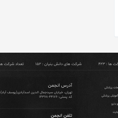
ها : ۴۲۳
شرکت های دانش بنیان : ۱۵۲
تعداد شرکت های ص
آدرس انجمن
ومات پزشکی
تهران، خیابان سیدجمال الدین اسدآبادی(یوسف آباد)، خیابان ۶۴ شرقی، پلاک ۱۰/۱، طبق
 آموزش پزشکی
کد پستی: ۴۴۱۷۶-۱۴۳۶۸
 دارو
ارت
تلفن انجمن