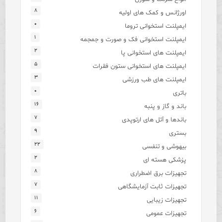
۸
اورژانس و کمک های اولیه
۰
ایمپلنت استخوانی تروما
۱
ایمپلنت استخوانی فک و صورت و جمجمه
۲
ایمپلنت های استخوانی پا
۵
ایمپلنت های استخوانی ستون فقرات
۳
ایمپلنت های طب ورزشی
۰
باتری
۱۶
باند و گاز و پنبه
۷
باندها و آتل های ارتوپدی
۹
بستری
۲۲
بیهوشی و تنفسی
۲
پزشکی هسته ای
۸
تجهیزات برق اضطراری
۷
تجهیزات ثابت آزمایشگاهی
۱۱
تجهیزات زیبایی
۶
تجهیزات عمومی