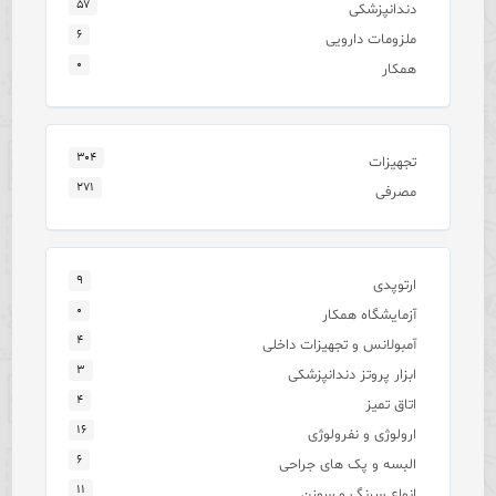
۵۷
دندانپزشکی
۶
ملزومات دارویی
۰
همکار
۳۰۴
تجهیزات
۲۷۱
مصرفی
۹
ارتوپدی
۰
آزمایشگاه همکار
۴
آمبولانس و تجهیزات داخلی
۳
ابزار پروتز دندانپزشکی
۴
اتاق تمیز
۱۶
ارولوژی و نفرولوژی
۶
البسه و پک های جراحی
۱۱
انواع سرنگ و سوزن