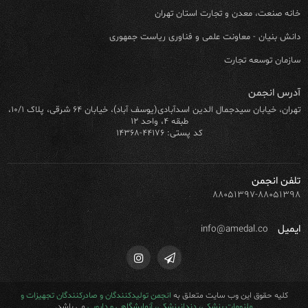
خانه صنعت، معدن و تجارت استان تهران
دانش بنیان - معاونت علمی و فناوری ریاست جمهوری
سازمان توسعه تجارت
آدرس انجمن
تهران، خیابان سیدجمال الدین اسدآبادی(یوسف آباد)، خیابان ۶۴ شرقی، پلاک ۱۰/۱،
طبقه ۴، واحد ۱۲
کد پستی: ۴۴۱۷۶-۱۴۳۶۸
تلفن انجمن
۸۸۰۵۱۳۹۷-۸۸۰۵۱۳۹۸
ایمیل
info@amedal.co
کلیه حقوق این وب سایت متعلق به
انجمن تولیدکنندگان و صادرکنندگان تجهیزات و
ملزومات پزشکی، دندانپزشکی، آزمایشگاهی و دارویی
می باشد.