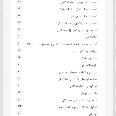
۷۰
تجهیزات عمومی آزمایشگاهی
۱۸
تجهیزات کلینیکی دندانپزشکی
۲۰
تجهیزات گازهای طبی
۱۴
تجهیزات لابراتواری دندانپزشکی
۱۸
تصویربرداری و تجهیزات جانبی
۹
توانبخشی
۰
ثبت و صدور گواهینامه سیستمی و محصول ISO - CE
۱۸
جراحی و اتاق عمل
۱۶
چشم پزشکی
۷
داروخانه ای
۰
طراحی و تولید قطعات پلیمری
۱
فیکساتورهای خارجی استخوان
۱
فیلترهای آزمایشگاهی
۱۲
قلب و عروق
۷
کاغذ و بسته بندی مدیکال
۳۵
کنترل عفونت و بهداشت محیط
۱
گوارشی