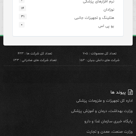
۶
نرم افزارهای پزشکی
۱۴
نوزادان
۳۱
هتلینگ و تجهیزات جانبی
۰
یو پی اس
تعداد کل محصولات : ۷۰۵
تعداد کل شرکت ها : ۴۲۳
شرکت های دانش بنیان : ۱۵۲
تعداد شرکت های صادراتی : ۱۳۳
پیوند ها
اداره کل تجهیزات و ملزومات پزشکی
وزارت بهداشت، درمان و آموزش پزشکی
پایگاه خبری سازمان غذا و دارو
وزارت صنعت، معدن و تجارت