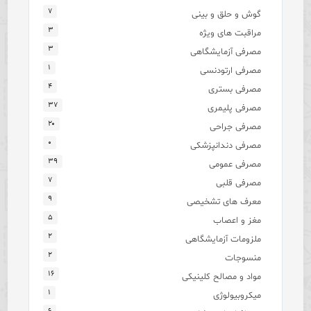
۷
گوش و حلق و بینی
۳
مراقبت های ویژه
۳
مصرفی آزمایشگاهی
۱
مصرفی ارتودنسی
۴
مصرفی بستری
۳۷
مصرفی پلیمری
۲۰
مصرفی جراحی
۰
مصرفی دندانپزشکی
۳۹
مصرفی عمومی
۷
مصرفی قلبی
۹
معرف های تشخیصی
۵
مغز و اعصاب
۲
ملزومات آزمایشگاهی
۲
منسوجات
۱۶
مواد و مصالح کلینیکی
۱
میکروبیولوژی