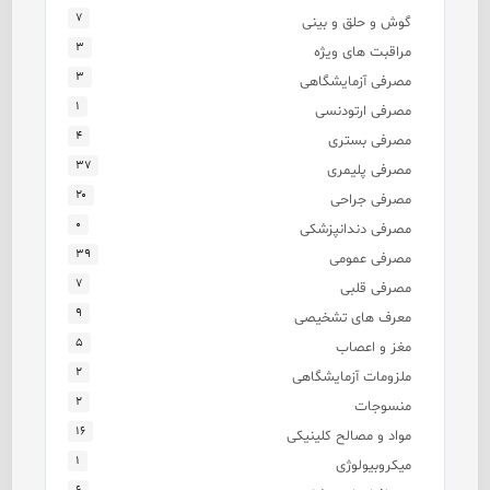
۷
گوش و حلق و بینی
۳
مراقبت های ویژه
۳
مصرفی آزمایشگاهی
۱
مصرفی ارتودنسی
۴
مصرفی بستری
۳۷
مصرفی پلیمری
۲۰
مصرفی جراحی
۰
مصرفی دندانپزشکی
۳۹
مصرفی عمومی
۷
مصرفی قلبی
۹
معرف های تشخیصی
۵
مغز و اعصاب
۲
ملزومات آزمایشگاهی
۲
منسوجات
۱۶
مواد و مصالح کلینیکی
۱
میکروبیولوژی