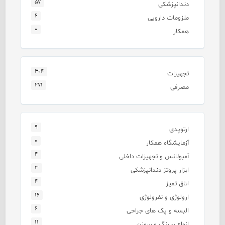
۵۷
دندانپزشکی
۶
ملزومات دارویی
۰
همکار
۳۰۴
تجهیزات
۲۷۱
مصرفی
۹
ارتوپدی
۰
آزمایشگاه همکار
۴
آمبولانس و تجهیزات داخلی
۳
ابزار پروتز دندانپزشکی
۴
اتاق تمیز
۱۶
ارولوژی و نفرولوژی
۶
البسه و پک های جراحی
۱۱
انواع سرنگ و سوزن