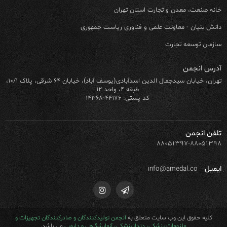
خانه صنعت، معدن و تجارت استان تهران
دانش بنیان - معاونت علمی و فناوری ریاست جمهوری
سازمان توسعه تجارت
آدرس انجمن
تهران، خیابان سیدجمال الدین اسدآبادی(یوسف آباد)، خیابان ۶۴ شرقی، پلاک ۱۰/۱،
طبقه ۴، واحد ۱۲
کد پستی: ۴۴۱۷۶-۱۴۳۶۸
تلفن انجمن
۸۸۰۵۱۳۹۷-۸۸۰۵۱۳۹۸
ایمیل
info@amedal.co
کلیه حقوق این وب سایت متعلق به
انجمن تولیدکنندگان و صادرکنندگان تجهیزات و
ملزومات پزشکی، دندانپزشکی، آزمایشگاهی و دارویی
می باشد.