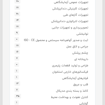
۷۰
تجهیزات عمومی آزمایشگاهی
۱۸
تجهیزات کلینیکی دندانپزشکی
۲۰
تجهیزات گازهای طبی
۱۴
تجهیزات لابراتواری دندانپزشکی
۱۸
تصویربرداری و تجهیزات جانبی
۹
توانبخشی
۰
ثبت و صدور گواهینامه سیستمی و محصول ISO - CE
۱۸
جراحی و اتاق عمل
۱۶
چشم پزشکی
۷
داروخانه ای
۰
طراحی و تولید قطعات پلیمری
۱
فیکساتورهای خارجی استخوان
۱
فیلترهای آزمایشگاهی
۱۲
قلب و عروق
۷
کاغذ و بسته بندی مدیکال
۳۵
کنترل عفونت و بهداشت محیط
۱
گوارشی