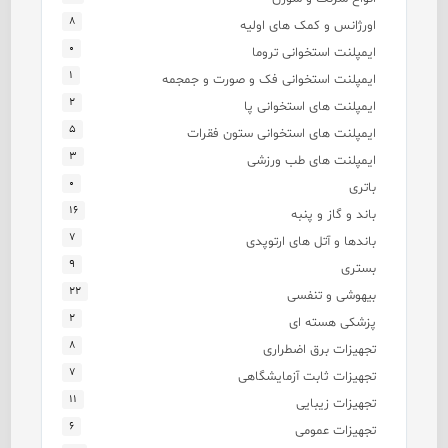
۸
اورژانس و کمک های اولیه
۰
ایمپلنت استخوانی تروما
۱
ایمپلنت استخوانی فک و صورت و جمجمه
۲
ایمپلنت های استخوانی پا
۵
ایمپلنت های استخوانی ستون فقرات
۳
ایمپلنت های طب ورزشی
۰
باتری
۱۶
باند و گاز و پنبه
۷
باندها و آتل های ارتوپدی
۹
بستری
۲۲
بیهوشی و تنفسی
۲
پزشکی هسته ای
۸
تجهیزات برق اضطراری
۷
تجهیزات ثابت آزمایشگاهی
۱۱
تجهیزات زیبایی
۶
تجهیزات عمومی