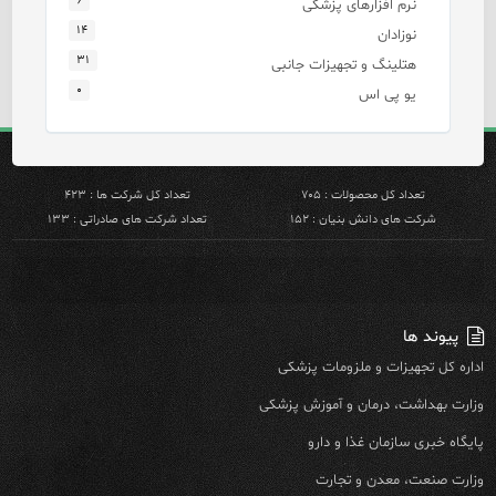
۶
نرم افزارهای پزشکی
۱۴
نوزادان
۳۱
هتلینگ و تجهیزات جانبی
۰
یو پی اس
تعداد کل محصولات : ۷۰۵
تعداد کل شرکت ها : ۴۲۳
شرکت های دانش بنیان : ۱۵۲
تعداد شرکت های صادراتی : ۱۳۳
پیوند ها
اداره کل تجهیزات و ملزومات پزشکی
وزارت بهداشت، درمان و آموزش پزشکی
پایگاه خبری سازمان غذا و دارو
وزارت صنعت، معدن و تجارت