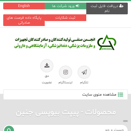
دریافت فایل ثبت
ورود شرکت ها
English
نام
ثبت شکایات
پایگاه داده فرصت های
صادراتی
حق
تلگرام
اینستاگرام
عضویت
مشاهده منوی سایت
محصولات - پیپت بیوپسی جنین
