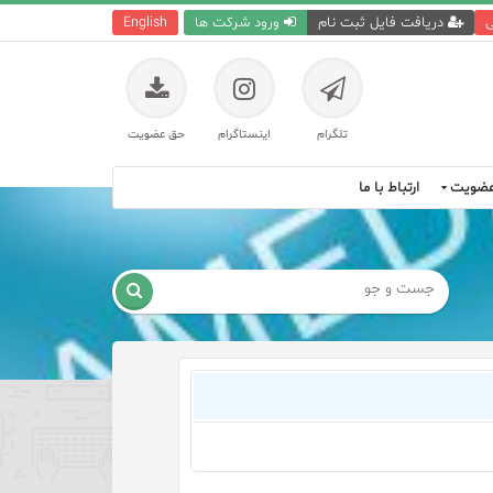
ی
دریافت فایل ثبت نام
ورود شرکت ها
English
تلگرام
اینستاگرام
حق عضویت
ضویت
ارتباط با ما
