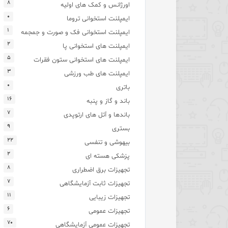
۸
اورژانس و کمک های اولیه
۰
ایمپلنت استخوانی تروما
۱
ایمپلنت استخوانی فک و صورت و جمجمه
۲
ایمپلنت های استخوانی پا
۵
ایمپلنت های استخوانی ستون فقرات
۳
ایمپلنت های طب ورزشی
۰
باتری
۱۶
باند و گاز و پنبه
۷
باندها و آتل های ارتوپدی
۹
بستری
۲۲
بیهوشی و تنفسی
۲
پزشکی هسته ای
۸
تجهیزات برق اضطراری
۷
تجهیزات ثابت آزمایشگاهی
۱۱
تجهیزات زیبایی
۶
تجهیزات عمومی
۷۰
تجهیزات عمومی آزمایشگاهی