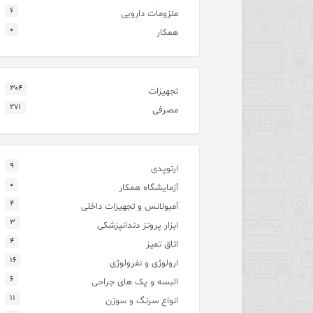
۶
ملزومات دارویی
۰
همکار
۳۰۴
تجهیزات
۲۷۱
مصرفی
۹
ارتوپدی
۰
آزمایشگاه همکار
۴
آمبولانس و تجهیزات داخلی
۳
ابزار پروتز دندانپزشکی
۴
اتاق تمیز
۱۶
ارولوژی و نفرولوژی
۶
البسه و پک های جراحی
۱۱
انواع سرنگ و سوزن