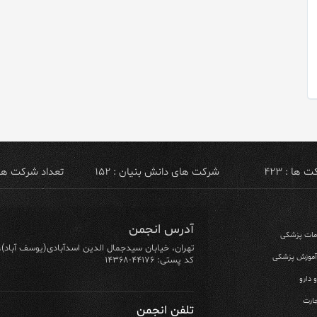
ها : ۴۲۳
شرکت های دانش بنیان : ۱۵۲
تعداد شرکت های ص
آدرس انجمن
ومات پزشکی
تهران، خیابان سیدجمال الدین اسدآبادی(یوسف آباد)، خیابان ۶۴ شرقی، پلاک ۱۰/۱، طبق
 آموزش پزشکی
کد پستی: ۴۴۱۷۶-۱۴۳۶۸
 دارو
ارت
تلفن انجمن