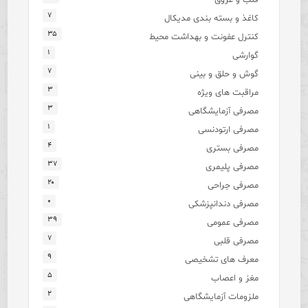
۷
کاغذ و بسته بندی مدیکال
۳۵
کنترل عفونت و بهداشت محیط
۱
گوارشی
۷
گوش و حلق و بینی
۳
مراقبت های ویژه
۳
مصرفی آزمایشگاهی
۱
مصرفی ارتودنسی
۴
مصرفی بستری
۳۷
مصرفی پلیمری
۲۰
مصرفی جراحی
۰
مصرفی دندانپزشکی
۳۹
مصرفی عمومی
۷
مصرفی قلبی
۹
معرف های تشخیصی
۵
مغز و اعصاب
۲
ملزومات آزمایشگاهی