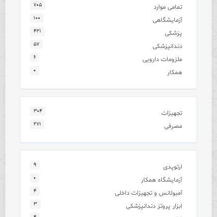
۷۰۵
تمامی موارد
۱۰۰
آزمایشگاهی
۴۲۱
پزشکی
۵۷
دندانپزشکی
۶
ملزومات دارویی
۰
همکار
۳۰۴
تجهیزات
۲۷۱
مصرفی
۹
ارتوپدی
۰
آزمایشگاه همکار
۴
آمبولانس و تجهیزات داخلی
۳
ابزار پروتز دندانپزشکی