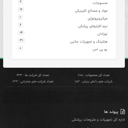
۲
منسوجات
۱۶
مواد و مصالح کلینیکی
۱
میکروبیولوژی
۶
نرم افزارهای پزشکی
۱۴
نوزادان
۳۱
هتلینگ و تجهیزات جانبی
۰
یو پی اس
تعداد کل محصولات : ۷۰۵
تعداد کل شرکت ها : ۴۲۳
شرکت های دانش بنیان : ۱۵۲
تعداد شرکت های صادراتی : ۱۳۳
پیوند ها
اداره کل تجهیزات و ملزومات پزشکی