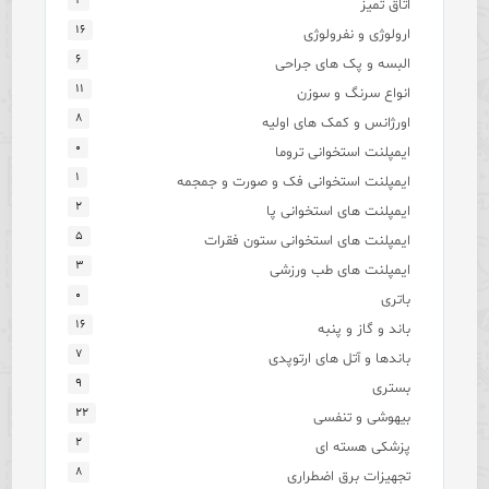
۴
اتاق تمیز
۱۶
ارولوژی و نفرولوژی
۶
البسه و پک های جراحی
۱۱
انواع سرنگ و سوزن
۸
اورژانس و کمک های اولیه
۰
ایمپلنت استخوانی تروما
۱
ایمپلنت استخوانی فک و صورت و جمجمه
۲
ایمپلنت های استخوانی پا
۵
ایمپلنت های استخوانی ستون فقرات
۳
ایمپلنت های طب ورزشی
۰
باتری
۱۶
باند و گاز و پنبه
۷
باندها و آتل های ارتوپدی
۹
بستری
۲۲
بیهوشی و تنفسی
۲
پزشکی هسته ای
۸
تجهیزات برق اضطراری