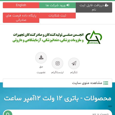
دریافت فایل ثبت
ورود شرکت ها
English
نام
ثبت شکایات
پایگاه داده فرصت های
صادراتی
حق
تلگرام
اینستاگرام
عضویت
مشاهده منوی سایت
محصولات - باتری ۱۲ ولت ۱۲آمپر ساعت
