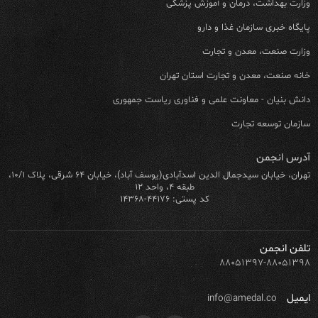
وزارت بهداشت، درمان و آموزش پزشکی
پایگاه خبری سازمان غذا و دارو
وزارت صنعت، معدن و تجارت
خانه صنعت، معدن و تجارت استان تهران
دانش بنیان - معاونت علمی و فناوری ریاست جمهوری
سازمان توسعه تجارت
آدرس انجمن
تهران، خیابان سیدجمال الدین اسدآبادی(یوسف آباد)، خیابان ۶۴ شرقی، پلاک ۱۰/۱،
طبقه ۴، واحد ۱۲
کد پستی: ۴۴۱۷۶-۱۴۳۶۸
تلفن انجمن
۸۸۰۵۱۳۹۷-۸۸۰۵۱۳۹۸
ایمیل
info@amedal.co