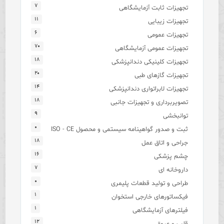
۷
تجهیزات ثابت آزمایشگاهی
۱۱
تجهیزات زیبایی
۶
تجهیزات عمومی
۷۰
تجهیزات عمومی آزمایشگاهی
۱۸
تجهیزات کلینیکی دندانپزشکی
۲۰
تجهیزات گازهای طبی
۱۴
تجهیزات لابراتواری دندانپزشکی
۱۸
تصویربرداری و تجهیزات جانبی
۹
توانبخشی
۰
ثبت و صدور گواهینامه سیستمی و محصول ISO - CE
۱۸
جراحی و اتاق عمل
۱۶
چشم پزشکی
۷
داروخانه ای
۰
طراحی و تولید قطعات پلیمری
۱
فیکساتورهای خارجی استخوان
۱
فیلترهای آزمایشگاهی
۱۲
قلب و عروق