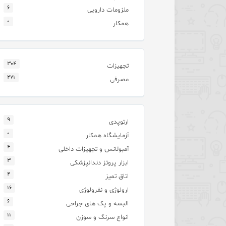
۶
ملزومات دارویی
۰
همکار
۳۰۴
تجهیزات
۲۷۱
مصرفی
۹
ارتوپدی
۰
آزمایشگاه همکار
۴
آمبولانس و تجهیزات داخلی
۳
ابزار پروتز دندانپزشکی
۴
اتاق تمیز
۱۶
ارولوژی و نفرولوژی
۶
البسه و پک های جراحی
۱۱
انواع سرنگ و سوزن