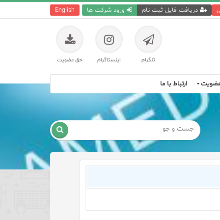
ی
دریافت فایل ثبت نام
ورود شرکت ها
English
تلگرام
اینستاگرام
حق عضویت
ضویت
ارتباط با ما
