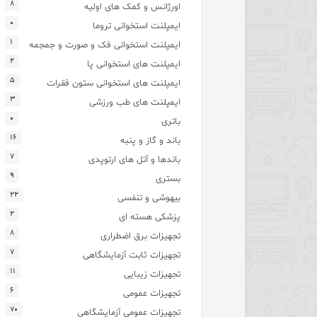
۸
اورژانس و کمک های اولیه
۰
ایمپلنت استخوانی تروما
۱
ایمپلنت استخوانی فک و صورت و جمجمه
۲
ایمپلنت های استخوانی پا
۵
ایمپلنت های استخوانی ستون فقرات
۳
ایمپلنت های طب ورزشی
۰
باتری
۱۶
باند و گاز و پنبه
۷
باندها و آتل های ارتوپدی
۹
بستری
۲۲
بیهوشی و تنفسی
۲
پزشکی هسته ای
۸
تجهیزات برق اضطراری
۷
تجهیزات ثابت آزمایشگاهی
۱۱
تجهیزات زیبایی
۶
تجهیزات عمومی
۷۰
تجهیزات عمومی آزمایشگاهی