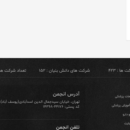
ها : ۴۲۳
شرکت های دانش بنیان : ۱۵۲
تعداد شرکت های ص
آدرس انجمن
ومات پزشکی
تهران، خیابان سیدجمال الدین اسدآبادی(یوسف آباد)، خیابان ۶۴ شرقی، پلاک ۱۰/۱، طبق
 آموزش پزشکی
کد پستی: ۴۴۱۷۶-۱۴۳۶۸
 دارو
ارت
تلفن انجمن