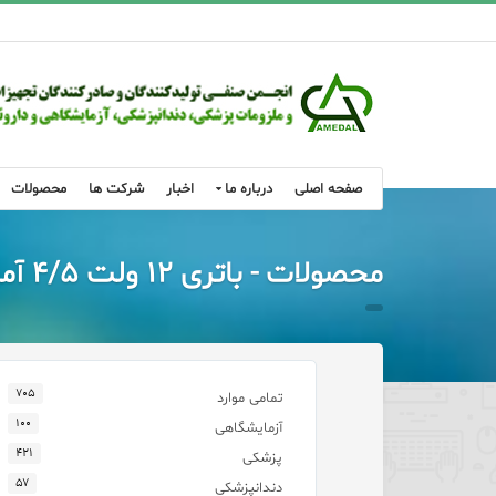
صفحه اصلی
درباره ما
اخبار
شرکت ها
محصولات
محصولات - باتری ۱۲ ولت ۴/۵ آمپر ساعت
۷۰۵
تمامی موارد
۱۰۰
آزمایشگاهی
۴۲۱
پزشکی
۵۷
دندانپزشکی