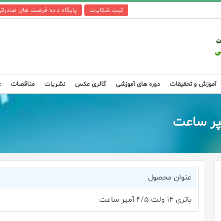
ثبت شکایات
پایگاه داده فرصت های صادرات
آموزش و تحقیقات
دوره های آموزشی
گالری عکس
نشریات
مناقصات
ع
عنوان محصول
باتری ۱۲ ولت ۴/۵ آمپر ساعت