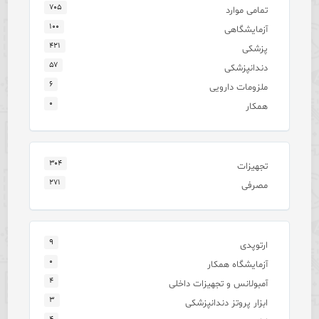
۷۰۵
تمامی موارد
۱۰۰
آزمایشگاهی
۴۲۱
پزشکی
۵۷
دندانپزشکی
۶
ملزومات دارویی
۰
همکار
۳۰۴
تجهیزات
۲۷۱
مصرفی
۹
ارتوپدی
۰
آزمایشگاه همکار
۴
آمبولانس و تجهیزات داخلی
۳
ابزار پروتز دندانپزشکی