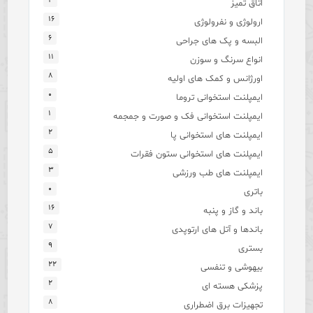
۴
اتاق تمیز
۱۶
ارولوژی و نفرولوژی
۶
البسه و پک های جراحی
۱۱
انواع سرنگ و سوزن
۸
اورژانس و کمک های اولیه
۰
ایمپلنت استخوانی تروما
۱
ایمپلنت استخوانی فک و صورت و جمجمه
۲
ایمپلنت های استخوانی پا
۵
ایمپلنت های استخوانی ستون فقرات
۳
ایمپلنت های طب ورزشی
۰
باتری
۱۶
باند و گاز و پنبه
۷
باندها و آتل های ارتوپدی
۹
بستری
۲۲
بیهوشی و تنفسی
۲
پزشکی هسته ای
۸
تجهیزات برق اضطراری