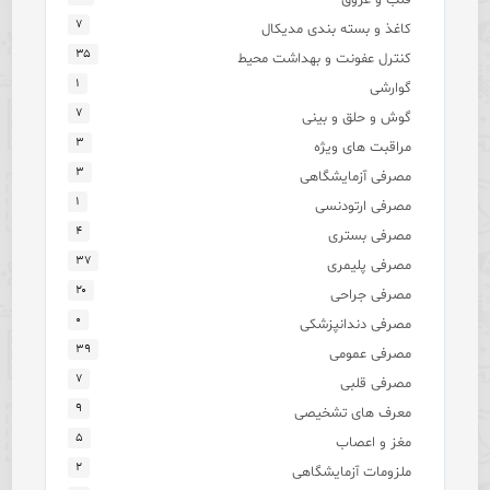
۷
کاغذ و بسته بندی مدیکال
۳۵
کنترل عفونت و بهداشت محیط
۱
گوارشی
۷
گوش و حلق و بینی
۳
مراقبت های ویژه
۳
مصرفی آزمایشگاهی
۱
مصرفی ارتودنسی
۴
مصرفی بستری
۳۷
مصرفی پلیمری
۲۰
مصرفی جراحی
۰
مصرفی دندانپزشکی
۳۹
مصرفی عمومی
۷
مصرفی قلبی
۹
معرف های تشخیصی
۵
مغز و اعصاب
۲
ملزومات آزمایشگاهی