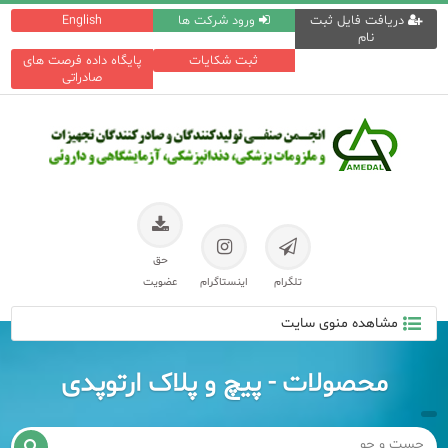
دریافت فایل ثبت
ورود شرکت ها
English
نام
ثبت شکایات
پایگاه داده فرصت های
صادراتی
حق
تلگرام
اینستاگرام
عضویت
مشاهده منوی سایت
محصولات - پیچ و پلاک ارتوپدی
