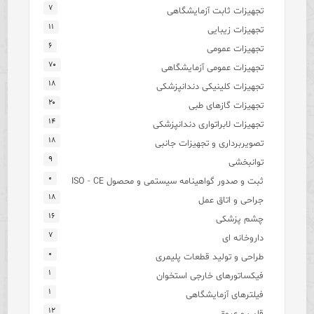
۷
تجهیزات ثابت آزمایشگاهی
۱۱
تجهیزات زیبایی
۶
تجهیزات عمومی
۷۰
تجهیزات عمومی آزمایشگاهی
۱۸
تجهیزات کلینیکی دندانپزشکی
۲۰
تجهیزات گازهای طبی
۱۴
تجهیزات لابراتواری دندانپزشکی
۱۸
تصویربرداری و تجهیزات جانبی
۹
توانبخشی
۰
ثبت و صدور گواهینامه سیستمی و محصول ISO - CE
۱۸
جراحی و اتاق عمل
۱۶
چشم پزشکی
۷
داروخانه ای
۰
طراحی و تولید قطعات پلیمری
۱
فیکساتورهای خارجی استخوان
۱
فیلترهای آزمایشگاهی
۱۲
قلب و عروق