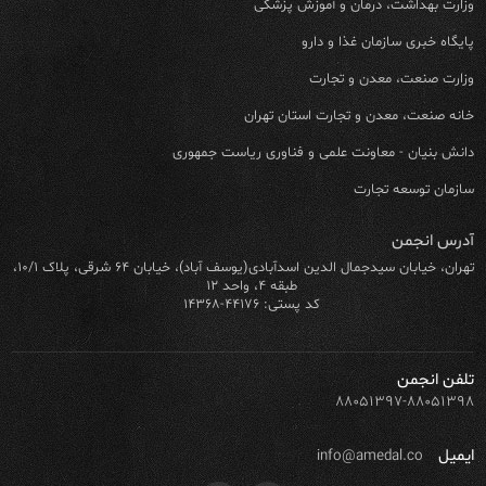
وزارت بهداشت، درمان و آموزش پزشکی
پایگاه خبری سازمان غذا و دارو
وزارت صنعت، معدن و تجارت
خانه صنعت، معدن و تجارت استان تهران
دانش بنیان - معاونت علمی و فناوری ریاست جمهوری
سازمان توسعه تجارت
آدرس انجمن
تهران، خیابان سیدجمال الدین اسدآبادی(یوسف آباد)، خیابان ۶۴ شرقی، پلاک ۱۰/۱،
طبقه ۴، واحد ۱۲
کد پستی: ۴۴۱۷۶-۱۴۳۶۸
تلفن انجمن
۸۸۰۵۱۳۹۷-۸۸۰۵۱۳۹۸
ایمیل
info@amedal.co