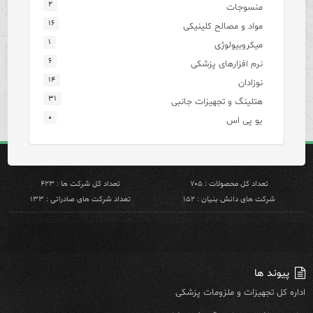
۲
منسوجات
۱۶
مواد و مصالح کلینیکی
۱
میکروبیولوژی
۶
نرم افزارهای پزشکی
۱۴
نوزادان
۳۱
هتلینگ و تجهیزات جانبی
۰
یو پی اس
تعداد کل محصولات : ۷۰۵
تعداد کل شرکت ها : ۴۲۳
شرکت های دانش بنیان : ۱۵۲
تعداد شرکت های صادراتی : ۱۳۳
پیوند ها
اداره کل تجهیزات و ملزومات پزشکی