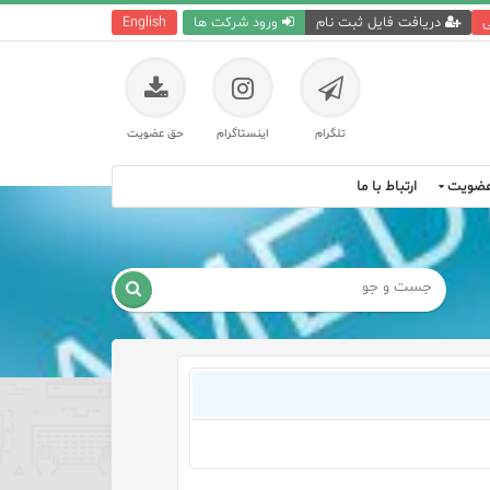
ی
دریافت فایل ثبت نام
ورود شرکت ها
English
تلگرام
اینستاگرام
حق عضویت
ضویت
ارتباط با ما
