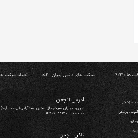
ها : ۴۲۳
شرکت های دانش بنیان : ۱۵۲
تعداد شرکت های ص
آدرس انجمن
ومات پزشکی
تهران، خیابان سیدجمال الدین اسدآبادی(یوسف آباد)، خیابان ۶۴ شرقی، پلاک ۱۰/۱، طبق
 آموزش پزشکی
کد پستی: ۴۴۱۷۶-۱۴۳۶۸
 دارو
ارت
تلفن انجمن