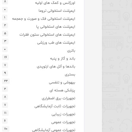
۸
اورژانس و کمک های اولیه
۰
ایمپلنت استخوانی تروما
۱
ایمپلنت استخوانی فک و صورت و جمجمه
۲
ایمپلنت های استخوانی پا
۵
ایمپلنت های استخوانی ستون فقرات
۳
ایمپلنت های طب ورزشی
۰
باتری
۱۶
باند و گاز و پنبه
۷
باندها و آتل های ارتوپدی
۹
بستری
۲۲
بیهوشی و تنفسی
۲
پزشکی هسته ای
۸
تجهیزات برق اضطراری
۷
تجهیزات ثابت آزمایشگاهی
۱۱
تجهیزات زیبایی
۶
تجهیزات عمومی
۷۰
تجهیزات عمومی آزمایشگاهی