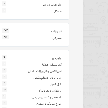
۶
ملزومات دارویی
۰
همکار
۳۰۴
تجهیزات
۲۷۱
مصرفی
۹
ارتوپدی
۰
آزمایشگاه همکار
۴
آمبولانس و تجهیزات داخلی
۳
ابزار پروتز دندانپزشکی
۴
اتاق تمیز
۱۶
ارولوژی و نفرولوژی
۶
البسه و پک های جراحی
۱۱
انواع سرنگ و سوزن