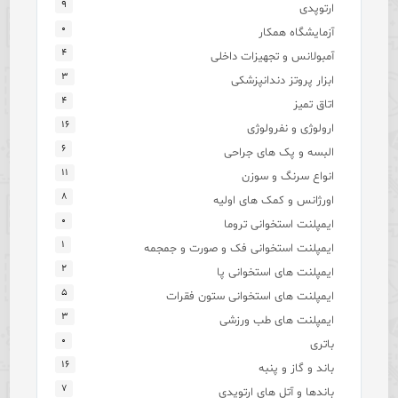
۹
ارتوپدی
۰
آزمایشگاه همکار
۴
آمبولانس و تجهیزات داخلی
۳
ابزار پروتز دندانپزشکی
۴
اتاق تمیز
۱۶
ارولوژی و نفرولوژی
۶
البسه و پک های جراحی
۱۱
انواع سرنگ و سوزن
۸
اورژانس و کمک های اولیه
۰
ایمپلنت استخوانی تروما
۱
ایمپلنت استخوانی فک و صورت و جمجمه
۲
ایمپلنت های استخوانی پا
۵
ایمپلنت های استخوانی ستون فقرات
۳
ایمپلنت های طب ورزشی
۰
باتری
۱۶
باند و گاز و پنبه
۷
باندها و آتل های ارتوپدی