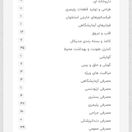
۷
داروخانه ای
۰
طراحی و تولید قطعات پلیمری
۱
فیکساتورهای خارجی استخوان
۱
فیلترهای آزمایشگاهی
۱۲
قلب و عروق
۷
کاغذ و بسته بندی مدیکال
۳۵
کنترل عفونت و بهداشت محیط
۱
گوارشی
۷
گوش و حلق و بینی
۳
مراقبت های ویژه
۳
مصرفی آزمایشگاهی
۱
مصرفی ارتودنسی
۴
مصرفی بستری
۳۷
مصرفی پلیمری
۲۰
مصرفی جراحی
۰
مصرفی دندانپزشکی
۳۹
مصرفی عمومی