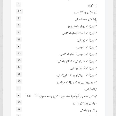
۹
بستری
۲۲
بیهوشی و تنفسی
۲
پزشکی هسته ای
۸
تجهیزات برق اضطراری
۷
تجهیزات ثابت آزمایشگاهی
۱۱
تجهیزات زیبایی
۶
تجهیزات عمومی
۷۰
تجهیزات عمومی آزمایشگاهی
۱۸
تجهیزات کلینیکی دندانپزشکی
۲۰
تجهیزات گازهای طبی
۱۴
تجهیزات لابراتواری دندانپزشکی
۱۸
تصویربرداری و تجهیزات جانبی
۹
توانبخشی
۰
ثبت و صدور گواهینامه سیستمی و محصول ISO - CE
۱۸
جراحی و اتاق عمل
۱۶
چشم پزشکی