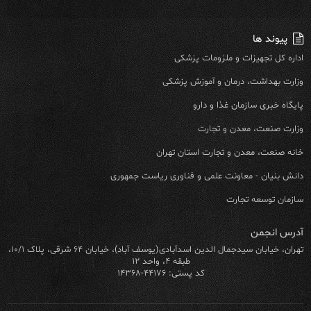
پیوند ها
اداره کل تجهیزات و ملزومات پزشکی
وزارت بهداشت، درمان و آموزش پزشکی
پایگاه خبری سازمان غذا و دارو
وزارت صنعت، معدن و تجارت
خانه صنعت، معدن و تجارت استان تهران
دانش بنیان - معاونت علمی و فناوری ریاست جمهوری
سازمان توسعه تجارت
آدرس انجمن
تهران، خیابان سیدجمال الدین اسدآبادی(یوسف آباد)، خیابان ۶۴ شرقی، پلاک ۱۰/۱،
طبقه ۴، واحد ۱۲
کد پستی: ۴۴۱۷۶-۱۴۳۶۸