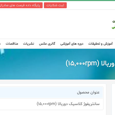
ثبت شکایات
پایگاه داده فرصت های صادرات
آموزش و تحقیقات
دوره های آموزشی
گالری عکس
نشریات
مناقصات
ع
۱۵,۰۰۰)
عنوان محصول
سانتریفوژ کلاسیک دوربالا (۱۵,۰۰۰rpm)