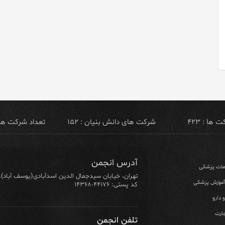
ها : ۴۲۳
شرکت های دانش بنیان : ۱۵۲
تعداد شرکت های ص
آدرس انجمن
ومات پزشکی
تهران، خیابان سیدجمال الدین اسدآبادی(یوسف آباد)، خیابان ۶۴ شرقی، پلاک ۱۰/۱، طبق
 آموزش پزشکی
کد پستی: ۴۴۱۷۶-۱۴۳۶۸
 دارو
ارت
تلفن انجمن