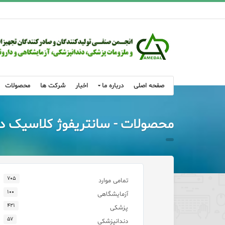
صفحه اصلی
درباره ما
اخبار
شرکت ها
محصولات
محصولات - سانتریفوژ کلاسیک دوربالا (rpm
۷۰۵
تمامی موارد
۱۰۰
آزمایشگاهی
۴۲۱
پزشکی
۵۷
دندانپزشکی