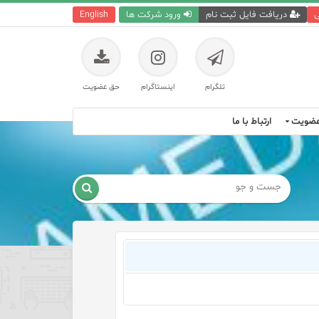
ی
دریافت فایل ثبت نام
ورود شرکت ها
English
تلگرام
اینستاگرام
حق عضویت
ضویت
ارتباط با ما
