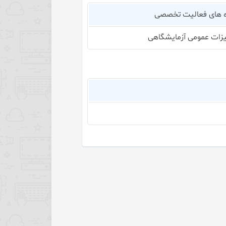
 های فعالیت تخصصی
زات عمومی آزمایشگاهی