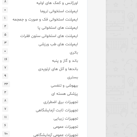
۸
اورژانس و کمک های اولیه
۰
ایمپلنت استخوانی تروما
۱
ایمپلنت استخوانی فک و صورت و جمجمه
۲
ایمپلنت های استخوانی پا
۵
ایمپلنت های استخوانی ستون فقرات
۳
ایمپلنت های طب ورزشی
۰
باتری
۱۶
باند و گاز و پنبه
۷
باندها و آتل های ارتوپدی
۹
بستری
۲۲
بیهوشی و تنفسی
۲
پزشکی هسته ای
۸
تجهیزات برق اضطراری
۷
تجهیزات ثابت آزمایشگاهی
۱۱
تجهیزات زیبایی
۶
تجهیزات عمومی
۷۰
تجهیزات عمومی آزمایشگاهی