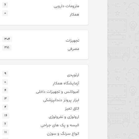
۶
ملزومات دارویی
۰
همکار
۳۰۴
تجهیزات
۲۷۱
مصرفی
۹
ارتوپدی
۰
آزمایشگاه همکار
۴
آمبولانس و تجهیزات داخلی
۳
ابزار پروتز دندانپزشکی
۴
اتاق تمیز
۱۶
ارولوژی و نفرولوژی
۶
البسه و پک های جراحی
۱۱
انواع سرنگ و سوزن