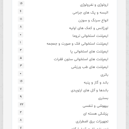
۱۶
ارولوژی و نفرولوژی
۶
البسه و پک های جراحی
۱۱
انواع سرنگ و سوزن
۸
اورژانس و کمک های اولیه
۰
ایمپلنت استخوانی تروما
۱
ایمپلنت استخوانی فک و صورت و جمجمه
۲
ایمپلنت های استخوانی پا
۵
ایمپلنت های استخوانی ستون فقرات
۳
ایمپلنت های طب ورزشی
۰
باتری
۱۶
باند و گاز و پنبه
۷
باندها و آتل های ارتوپدی
۹
بستری
۲۲
بیهوشی و تنفسی
۲
پزشکی هسته ای
۸
تجهیزات برق اضطراری
۷