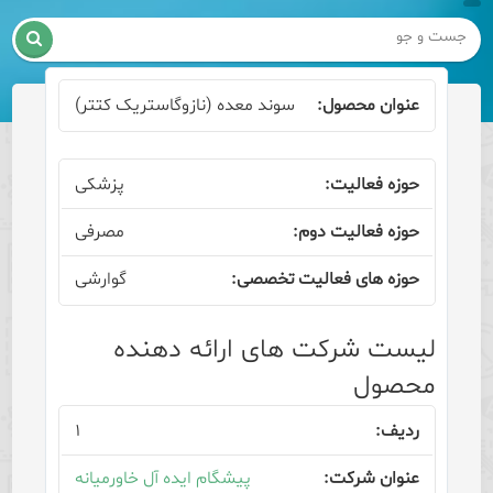

سوند معده (نازوگاستریک کتتر)
پزشکی
مصرفی
گوارشی
لیست شرکت های ارائه دهنده
محصول
۱
پیشگام ایده آل خاورمیانه