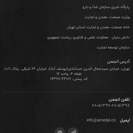
پایگاه خبری سازمان غذا و دارو
وزارت صنعت، معدن و تجارت
خانه صنعت، معدن و تجارت استان تهران
دانش بنیان - معاونت علمی و فناوری ریاست جمهوری
سازمان توسعه تجارت
آدرس انجمن
تهران، خیابان سیدجمال الدین اسدآبادی(یوسف آباد)، خیابان ۶۴ شرقی، پلاک ۱۰/۱،
طبقه ۴، واحد ۱۲
کد پستی: ۴۴۱۷۶-۱۴۳۶۸
تلفن انجمن
۸۸۰۵۱۳۹۷-۸۸۰۵۱۳۹۸
ایمیل
info@amedal.co