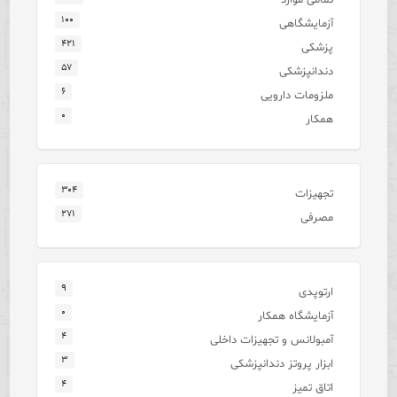
۱۰۰
آزمایشگاهی
۴۲۱
پزشکی
۵۷
دندانپزشکی
۶
ملزومات دارویی
۰
همکار
۳۰۴
تجهیزات
۲۷۱
مصرفی
۹
ارتوپدی
۰
آزمایشگاه همکار
۴
آمبولانس و تجهیزات داخلی
۳
ابزار پروتز دندانپزشکی
۴
اتاق تمیز