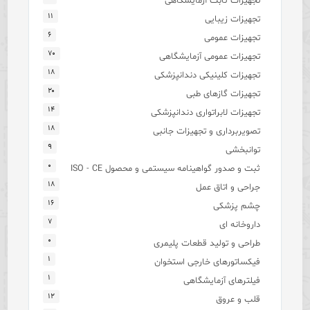
تجهیزات ثابت آزمایشگاهی
۱۱
تجهیزات زیبایی
۶
تجهیزات عمومی
۷۰
تجهیزات عمومی آزمایشگاهی
۱۸
تجهیزات کلینیکی دندانپزشکی
۲۰
تجهیزات گازهای طبی
۱۴
تجهیزات لابراتواری دندانپزشکی
۱۸
تصویربرداری و تجهیزات جانبی
۹
توانبخشی
۰
ثبت و صدور گواهینامه سیستمی و محصول ISO - CE
۱۸
جراحی و اتاق عمل
۱۶
چشم پزشکی
۷
داروخانه ای
۰
طراحی و تولید قطعات پلیمری
۱
فیکساتورهای خارجی استخوان
۱
فیلترهای آزمایشگاهی
۱۲
قلب و عروق