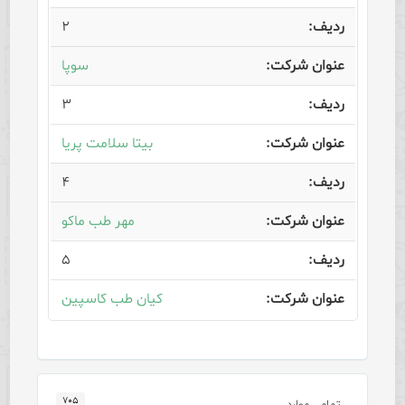
۲
سوپا
۳
بیتا سلامت پریا
۴
مهر طب ماکو
۵
کیان طب کاسپین
۷۰۵
تمامی موارد