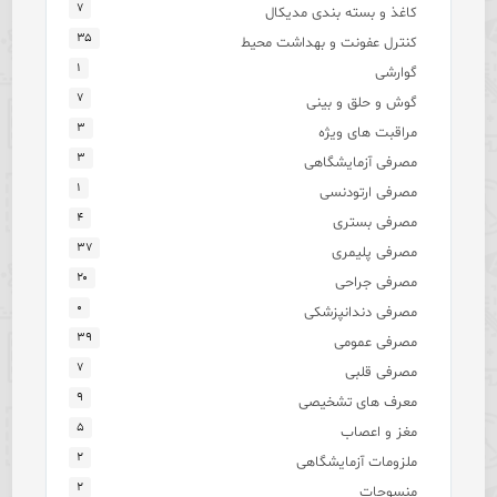
۷
کاغذ و بسته بندی مدیکال
۳۵
کنترل عفونت و بهداشت محیط
۱
گوارشی
۷
گوش و حلق و بینی
۳
مراقبت های ویژه
۳
مصرفی آزمایشگاهی
۱
مصرفی ارتودنسی
۴
مصرفی بستری
۳۷
مصرفی پلیمری
۲۰
مصرفی جراحی
۰
مصرفی دندانپزشکی
۳۹
مصرفی عمومی
۷
مصرفی قلبی
۹
معرف های تشخیصی
۵
مغز و اعصاب
۲
ملزومات آزمایشگاهی
۲
منسوجات