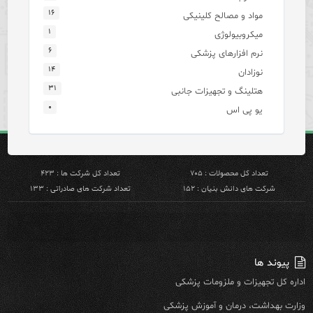
۱۶
مواد و مصالح کلینیکی
۱
میکروبیولوژی
۶
نرم افزارهای پزشکی
۱۴
نوزادان
۳۱
هتلینگ و تجهیزات جانبی
۰
یو پی اس
تعداد کل محصولات : ۷۰۵
تعداد کل شرکت ها : ۴۲۳
شرکت های دانش بنیان : ۱۵۲
تعداد شرکت های صادراتی : ۱۳۳
پیوند ها
اداره کل تجهیزات و ملزومات پزشکی
وزارت بهداشت، درمان و آموزش پزشکی