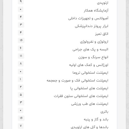
۹
ارتوپدی
۰
آزمایشگاه همکار
۴
آمبولانس و تجهیزات داخلی
۳
ابزار پروتز دندانپزشکی
۴
اتاق تمیز
۱۶
ارولوژی و نفرولوژی
۶
البسه و پک های جراحی
۱۱
انواع سرنگ و سوزن
۸
اورژانس و کمک های اولیه
۰
ایمپلنت استخوانی تروما
۱
ایمپلنت استخوانی فک و صورت و جمجمه
۲
ایمپلنت های استخوانی پا
۵
ایمپلنت های استخوانی ستون فقرات
۳
ایمپلنت های طب ورزشی
۰
باتری
۱۶
باند و گاز و پنبه
۷
باندها و آتل های ارتوپدی