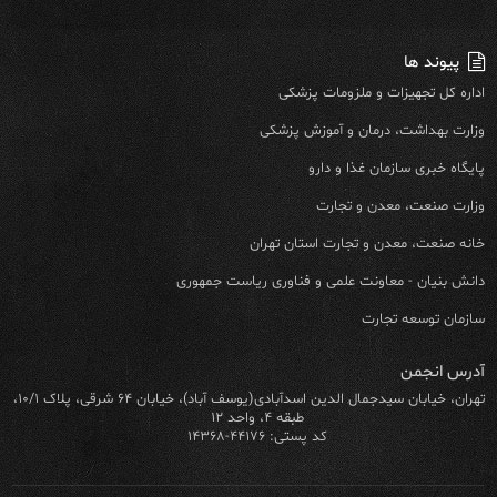
پیوند ها
اداره کل تجهیزات و ملزومات پزشکی
وزارت بهداشت، درمان و آموزش پزشکی
پایگاه خبری سازمان غذا و دارو
وزارت صنعت، معدن و تجارت
خانه صنعت، معدن و تجارت استان تهران
دانش بنیان - معاونت علمی و فناوری ریاست جمهوری
سازمان توسعه تجارت
آدرس انجمن
تهران، خیابان سیدجمال الدین اسدآبادی(یوسف آباد)، خیابان ۶۴ شرقی، پلاک ۱۰/۱،
طبقه ۴، واحد ۱۲
کد پستی: ۴۴۱۷۶-۱۴۳۶۸