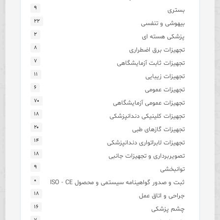
۹
بستری
۲۲
بیهوشی و تنفسی
۲
پزشکی هسته ای
۸
تجهیزات برق اضطراری
۷
تجهیزات ثابت آزمایشگاهی
۱۱
تجهیزات زیبایی
۶
تجهیزات عمومی
۷۰
تجهیزات عمومی آزمایشگاهی
۱۸
تجهیزات کلینیکی دندانپزشکی
۲۰
تجهیزات گازهای طبی
۱۴
تجهیزات لابراتواری دندانپزشکی
۱۸
تصویربرداری و تجهیزات جانبی
۹
توانبخشی
۰
ثبت و صدور گواهینامه سیستمی و محصول ISO - CE
۱۸
جراحی و اتاق عمل
۱۶
چشم پزشکی