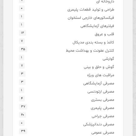
۷
داروخانه ای
۰
طراحی و تولید قطعات پلیمری
۱
فیکساتورهای خارجی استخوان
۱
فیلترهای آزمایشگاهی
۱۲
قلب و عروق
۷
کاغذ و بسته بندی مدیکال
۳۵
کنترل عفونت و بهداشت محیط
۱
گوارشی
۷
گوش و حلق و بینی
۳
مراقبت های ویژه
۳
مصرفی آزمایشگاهی
۱
مصرفی ارتودنسی
۴
مصرفی بستری
۳۷
مصرفی پلیمری
۲۰
مصرفی جراحی
۰
مصرفی دندانپزشکی
۳۹
مصرفی عمومی