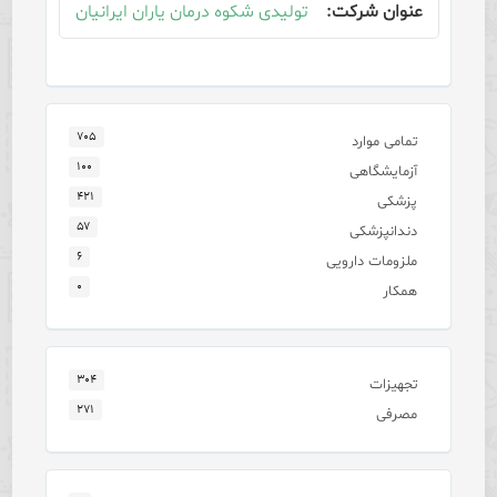
تولیدی شکوه درمان یاران ایرانیان
۷۰۵
تمامی موارد
۱۰۰
آزمایشگاهی
۴۲۱
پزشکی
۵۷
دندانپزشکی
۶
ملزومات دارویی
۰
همکار
۳۰۴
تجهیزات
۲۷۱
مصرفی