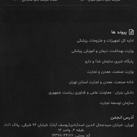
پیوند ها
اداره کل تجهیزات و ملزومات پزشکی
وزارت بهداشت، درمان و آموزش پزشکی
پایگاه خبری سازمان غذا و دارو
وزارت صنعت، معدن و تجارت
خانه صنعت، معدن و تجارت استان تهران
دانش بنیان - معاونت علمی و فناوری ریاست جمهوری
سازمان توسعه تجارت
آدرس انجمن
تهران، خیابان سیدجمال الدین اسدآبادی(یوسف آباد)، خیابان ۶۴ شرقی، پلاک ۱۰/۱،
طبقه ۴، واحد ۱۲
کد پستی: ۴۴۱۷۶-۱۴۳۶۸