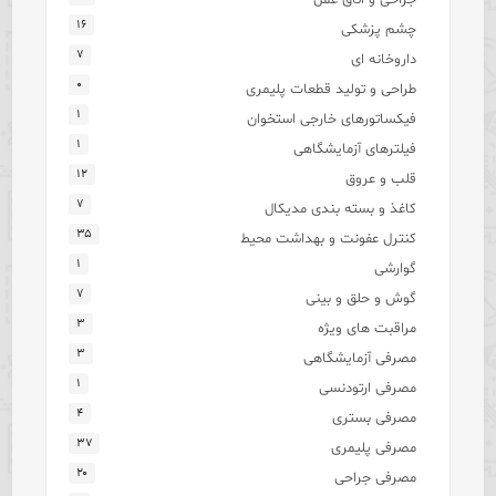
۱۶
چشم پزشکی
۷
داروخانه ای
۰
طراحی و تولید قطعات پلیمری
۱
فیکساتورهای خارجی استخوان
۱
فیلترهای آزمایشگاهی
۱۲
قلب و عروق
۷
کاغذ و بسته بندی مدیکال
۳۵
کنترل عفونت و بهداشت محیط
۱
گوارشی
۷
گوش و حلق و بینی
۳
مراقبت های ویژه
۳
مصرفی آزمایشگاهی
۱
مصرفی ارتودنسی
۴
مصرفی بستری
۳۷
مصرفی پلیمری
۲۰
مصرفی جراحی