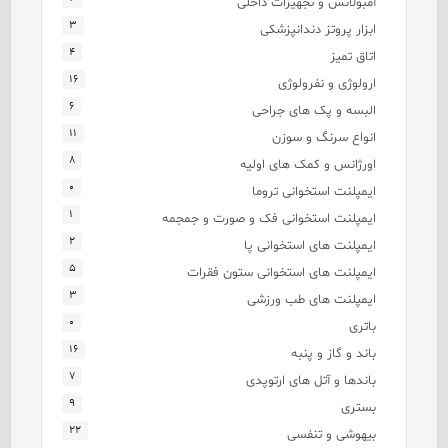
آمبولانس و تجهیزات داخلی
۳
ابزار پروتز دندانپزشکی
۴
اتاق تمیز
۱۶
ارولوژی و نفرولوژی
۶
البسه و پک های جراحی
۱۱
انواع سرنگ و سوزن
۸
اورژانس و کمک های اولیه
۰
ایمپلنت استخوانی تروما
۱
ایمپلنت استخوانی فک و صورت و جمجمه
۲
ایمپلنت های استخوانی پا
۵
ایمپلنت های استخوانی ستون فقرات
۳
ایمپلنت های طب ورزشی
۰
باتری
۱۶
باند و گاز و پنبه
۷
باندها و آتل های ارتوپدی
۹
بستری
۲۲
بیهوشی و تنفسی