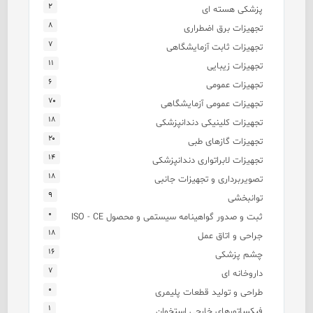
۲
پزشکی هسته ای
۸
تجهیزات برق اضطراری
۷
تجهیزات ثابت آزمایشگاهی
۱۱
تجهیزات زیبایی
۶
تجهیزات عمومی
۷۰
تجهیزات عمومی آزمایشگاهی
۱۸
تجهیزات کلینیکی دندانپزشکی
۲۰
تجهیزات گازهای طبی
۱۴
تجهیزات لابراتواری دندانپزشکی
۱۸
تصویربرداری و تجهیزات جانبی
۹
توانبخشی
۰
ثبت و صدور گواهینامه سیستمی و محصول ISO - CE
۱۸
جراحی و اتاق عمل
۱۶
چشم پزشکی
۷
داروخانه ای
۰
طراحی و تولید قطعات پلیمری
۱
فیکساتورهای خارجی استخوان