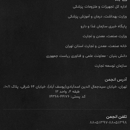
اداره کل تجهیزات و ملزومات پزشکی
وزارت بهداشت، درمان و آموزش پزشکی
پایگاه خبری سازمان غذا و دارو
وزارت صنعت، معدن و تجارت
خانه صنعت، معدن و تجارت استان تهران
دانش بنیان - معاونت علمی و فناوری ریاست جمهوری
سازمان توسعه تجارت
آدرس انجمن
تهران، خیابان سیدجمال الدین اسدآبادی(یوسف آباد)، خیابان ۶۴ شرقی، پلاک ۱۰/۱،
طبقه ۴، واحد ۱۲
کد پستی: ۴۴۱۷۶-۱۴۳۶۸
تلفن انجمن
۸۸۰۵۱۳۹۷-۸۸۰۵۱۳۹۸