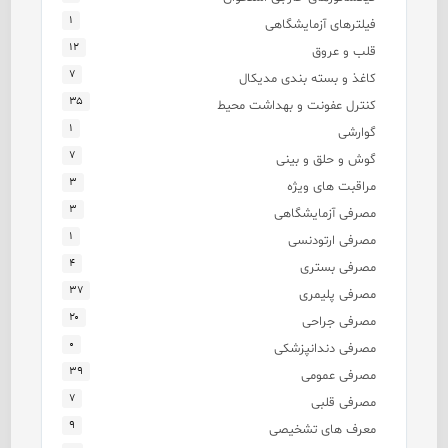
۱
فیلترهای آزمایشگاهی
۱۲
قلب و عروق
۷
کاغذ و بسته بندی مدیکال
۳۵
کنترل عفونت و بهداشت محیط
۱
گوارشی
۷
گوش و حلق و بینی
۳
مراقبت های ویژه
۳
مصرفی آزمایشگاهی
۱
مصرفی ارتودنسی
۴
مصرفی بستری
۳۷
مصرفی پلیمری
۲۰
مصرفی جراحی
۰
مصرفی دندانپزشکی
۳۹
مصرفی عمومی
۷
مصرفی قلبی
۹
معرف های تشخیصی