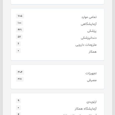
۷۰۵
تمامی موارد
۱۰۰
آزمایشگاهی
۴۲۱
پزشکی
۵۷
دندانپزشکی
۶
ملزومات دارویی
۰
همکار
۳۰۴
تجهیزات
۲۷۱
مصرفی
۹
ارتوپدی
۰
آزمایشگاه همکار
۴