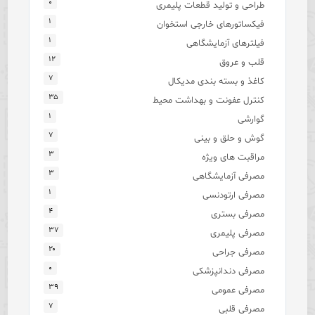
۰
طراحی و تولید قطعات پلیمری
۱
فیکساتورهای خارجی استخوان
۱
فیلترهای آزمایشگاهی
۱۲
قلب و عروق
۷
کاغذ و بسته بندی مدیکال
۳۵
کنترل عفونت و بهداشت محیط
۱
گوارشی
۷
گوش و حلق و بینی
۳
مراقبت های ویژه
۳
مصرفی آزمایشگاهی
۱
مصرفی ارتودنسی
۴
مصرفی بستری
۳۷
مصرفی پلیمری
۲۰
مصرفی جراحی
۰
مصرفی دندانپزشکی
۳۹
مصرفی عمومی
۷
مصرفی قلبی