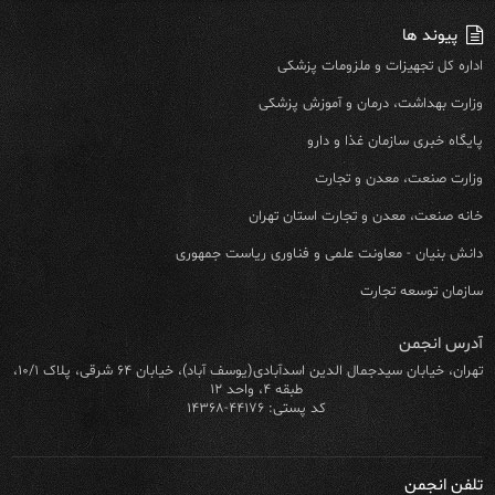
پیوند ها
اداره کل تجهیزات و ملزومات پزشکی
وزارت بهداشت، درمان و آموزش پزشکی
پایگاه خبری سازمان غذا و دارو
وزارت صنعت، معدن و تجارت
خانه صنعت، معدن و تجارت استان تهران
دانش بنیان - معاونت علمی و فناوری ریاست جمهوری
سازمان توسعه تجارت
آدرس انجمن
تهران، خیابان سیدجمال الدین اسدآبادی(یوسف آباد)، خیابان ۶۴ شرقی، پلاک ۱۰/۱،
طبقه ۴، واحد ۱۲
کد پستی: ۴۴۱۷۶-۱۴۳۶۸
تلفن انجمن