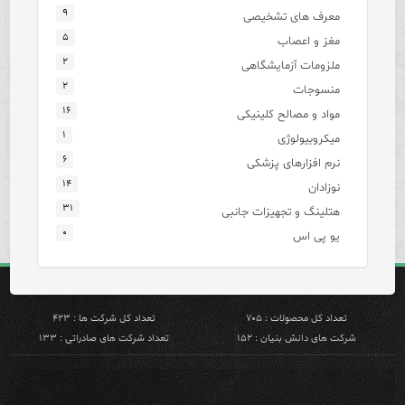
۹
معرف های تشخیصی
۵
مغز و اعصاب
۲
ملزومات آزمایشگاهی
۲
منسوجات
۱۶
مواد و مصالح کلینیکی
۱
میکروبیولوژی
۶
نرم افزارهای پزشکی
۱۴
نوزادان
۳۱
هتلینگ و تجهیزات جانبی
۰
یو پی اس
تعداد کل محصولات : ۷۰۵
تعداد کل شرکت ها : ۴۲۳
شرکت های دانش بنیان : ۱۵۲
تعداد شرکت های صادراتی : ۱۳۳