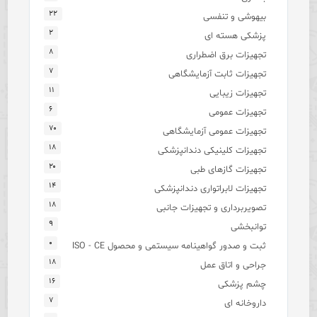
۲۲
بیهوشی و تنفسی
۲
پزشکی هسته ای
۸
تجهیزات برق اضطراری
۷
تجهیزات ثابت آزمایشگاهی
۱۱
تجهیزات زیبایی
۶
تجهیزات عمومی
۷۰
تجهیزات عمومی آزمایشگاهی
۱۸
تجهیزات کلینیکی دندانپزشکی
۲۰
تجهیزات گازهای طبی
۱۴
تجهیزات لابراتواری دندانپزشکی
۱۸
تصویربرداری و تجهیزات جانبی
۹
توانبخشی
۰
ثبت و صدور گواهینامه سیستمی و محصول ISO - CE
۱۸
جراحی و اتاق عمل
۱۶
چشم پزشکی
۷
داروخانه ای