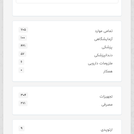
۷۰۵
تمامی موارد
۱۰۰
آزمایشگاهی
۴۲۱
پزشکی
۵۷
دندانپزشکی
۶
ملزومات دارویی
۰
همکار
۳۰۴
تجهیزات
۲۷۱
مصرفی
۹
ارتوپدی