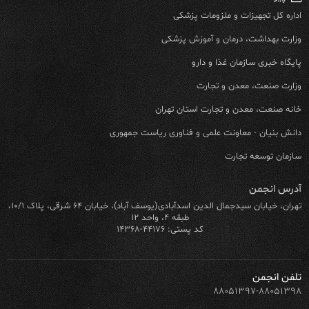
اداره کل تجهیزات و ملزومات پزشکی
وزارت بهداشت، درمان و آموزش پزشکی
پایگاه خبری سازمان غذا و دارو
وزارت صنعت، معدن و تجارت
خانه صنعت، معدن و تجارت استان تهران
دانش بنیان - معاونت علمی و فناوری ریاست جمهوری
سازمان توسعه تجارت
آدرس انجمن
تهران، خیابان سیدجمال الدین اسدآبادی(یوسف آباد)، خیابان ۶۴ شرقی، پلاک ۱۰/۱،
طبقه ۴، واحد ۱۲
کد پستی: ۴۴۱۷۶-۱۴۳۶۸
تلفن انجمن
۸۸۰۵۱۳۹۷-۸۸۰۵۱۳۹۸