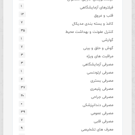
۱
فیلترهای آزمایشگاهی
۱۲
قلب و عروق
۷
کاغذ و بسته بندی مدیکال
۳۵
کنترل عفونت و بهداشت محیط
۱
گوارشی
۷
گوش و حلق و بینی
۳
مراقبت های ویژه
۳
مصرفی آزمایشگاهی
۱
مصرفی ارتودنسی
۴
مصرفی بستری
۳۷
مصرفی پلیمری
۲۰
مصرفی جراحی
۰
مصرفی دندانپزشکی
۳۹
مصرفی عمومی
۷
مصرفی قلبی
۹
معرف های تشخیصی