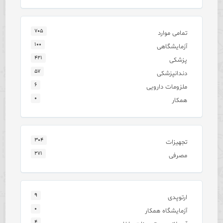
۷۰۵
تمامی موارد
۱۰۰
آزمایشگاهی
۴۲۱
پزشکی
۵۷
دندانپزشکی
۶
ملزومات دارویی
۰
همکار
۳۰۴
تجهیزات
۲۷۱
مصرفی
۹
ارتوپدی
۰
آزمایشگاه همکار
۴