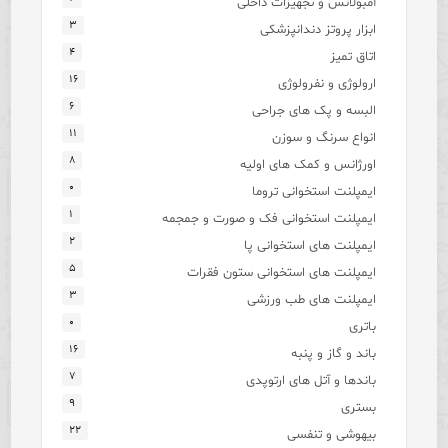
آمبولانس و تجهیزات داخلی
۳
ابزار پروتز دندانپزشکی
۴
اتاق تمیز
۱۶
ارولوژی و نفرولوژی
۶
البسه و پک های جراحی
۱۱
انواع سرنگ و سوزن
۸
اورژانس و کمک های اولیه
۰
ایمپلنت استخوانی تروما
۱
ایمپلنت استخوانی فک و صورت و جمجمه
۲
ایمپلنت های استخوانی پا
۵
ایمپلنت های استخوانی ستون فقرات
۳
ایمپلنت های طب ورزشی
۰
باتری
۱۶
باند و گاز و پنبه
۷
باندها و آتل های ارتوپدی
۹
بستری
۲۲
بیهوشی و تنفسی