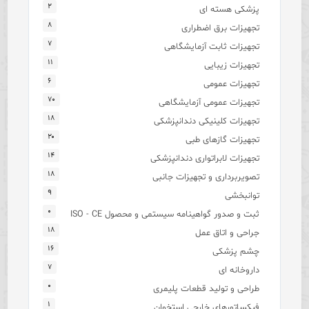
۲
پزشکی هسته ای
۸
تجهیزات برق اضطراری
۷
تجهیزات ثابت آزمایشگاهی
۱۱
تجهیزات زیبایی
۶
تجهیزات عمومی
۷۰
تجهیزات عمومی آزمایشگاهی
۱۸
تجهیزات کلینیکی دندانپزشکی
۲۰
تجهیزات گازهای طبی
۱۴
تجهیزات لابراتواری دندانپزشکی
۱۸
تصویربرداری و تجهیزات جانبی
۹
توانبخشی
۰
ثبت و صدور گواهینامه سیستمی و محصول ISO - CE
۱۸
جراحی و اتاق عمل
۱۶
چشم پزشکی
۷
داروخانه ای
۰
طراحی و تولید قطعات پلیمری
۱
فیکساتورهای خارجی استخوان