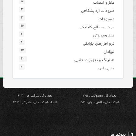
۵
مغز و اعصاب
۲
ملزومات آزمایشگاهی
۲
منسوجات
۱۶
مواد و مصالح کلینیکی
۱
میکروبیولوژی
۶
نرم افزارهای پزشکی
۱۴
نوزادان
۳۱
هتلینگ و تجهیزات جانبی
۰
یو پی اس
تعداد کل محصولات : ۷۰۵
تعداد کل شرکت ها : ۴۲۳
شرکت های دانش بنیان : ۱۵۲
تعداد شرکت های صادراتی : ۱۳۳
پیوند ها