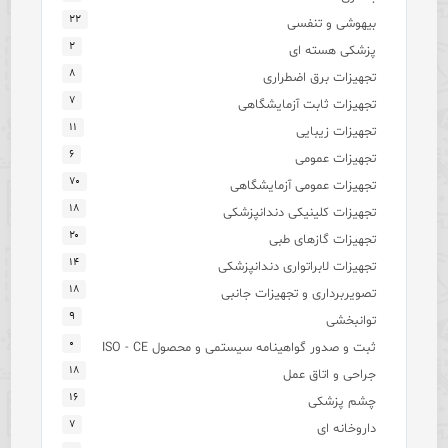
۲۲
بیهوشی و تنفسی
۲
پزشکی هسته ای
۸
تجهیزات برق اضطراری
۷
تجهیزات ثابت آزمایشگاهی
۱۱
تجهیزات زیبایی
۶
تجهیزات عمومی
۷۰
تجهیزات عمومی آزمایشگاهی
۱۸
تجهیزات کلینیکی دندانپزشکی
۲۰
تجهیزات گازهای طبی
۱۴
تجهیزات لابراتواری دندانپزشکی
۱۸
تصویربرداری و تجهیزات جانبی
۹
توانبخشی
۰
ثبت و صدور گواهینامه سیستمی و محصول ISO - CE
۱۸
جراحی و اتاق عمل
۱۶
چشم پزشکی
۷
داروخانه ای