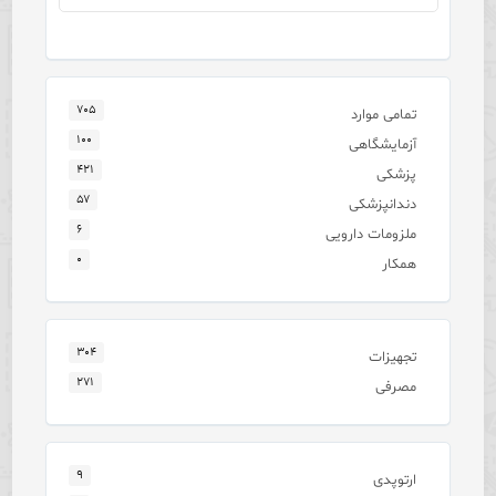
۷۰۵
تمامی موارد
۱۰۰
آزمایشگاهی
۴۲۱
پزشکی
۵۷
دندانپزشکی
۶
ملزومات دارویی
۰
همکار
۳۰۴
تجهیزات
۲۷۱
مصرفی
۹
ارتوپدی