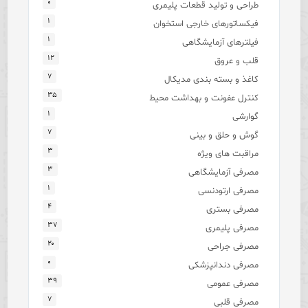
۰
طراحی و تولید قطعات پلیمری
۱
فیکساتورهای خارجی استخوان
۱
فیلترهای آزمایشگاهی
۱۲
قلب و عروق
۷
کاغذ و بسته بندی مدیکال
۳۵
کنترل عفونت و بهداشت محیط
۱
گوارشی
۷
گوش و حلق و بینی
۳
مراقبت های ویژه
۳
مصرفی آزمایشگاهی
۱
مصرفی ارتودنسی
۴
مصرفی بستری
۳۷
مصرفی پلیمری
۲۰
مصرفی جراحی
۰
مصرفی دندانپزشکی
۳۹
مصرفی عمومی
۷
مصرفی قلبی