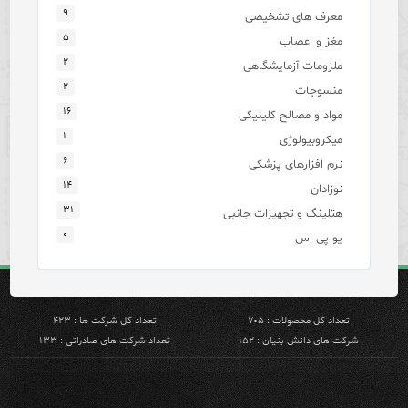
۹
معرف های تشخیصی
۵
مغز و اعصاب
۲
ملزومات آزمایشگاهی
۲
منسوجات
۱۶
مواد و مصالح کلینیکی
۱
میکروبیولوژی
۶
نرم افزارهای پزشکی
۱۴
نوزادان
۳۱
هتلینگ و تجهیزات جانبی
۰
یو پی اس
تعداد کل محصولات : ۷۰۵
تعداد کل شرکت ها : ۴۲۳
شرکت های دانش بنیان : ۱۵۲
تعداد شرکت های صادراتی : ۱۳۳