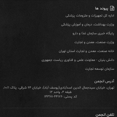
پیوند ها
اداره کل تجهیزات و ملزومات پزشکی
وزارت بهداشت، درمان و آموزش پزشکی
پایگاه خبری سازمان غذا و دارو
وزارت صنعت، معدن و تجارت
خانه صنعت، معدن و تجارت استان تهران
دانش بنیان - معاونت علمی و فناوری ریاست جمهوری
سازمان توسعه تجارت
آدرس انجمن
تهران، خیابان سیدجمال الدین اسدآبادی(یوسف آباد)، خیابان ۶۴ شرقی، پلاک ۱۰/۱،
طبقه ۴، واحد ۱۲
کد پستی: ۴۴۱۷۶-۱۴۳۶۸
تلفن انجمن