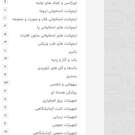
۸
اورژانس و کمک های اولیه
۰
ایمپلنت استخوانی تروما
۱
ایمپلنت استخوانی فک و صورت و جمجمه
۲
ایمپلنت های استخوانی پا
۵
ایمپلنت های استخوانی ستون فقرات
۳
ایمپلنت های طب ورزشی
۰
باتری
۱۶
باند و گاز و پنبه
۷
باندها و آتل های ارتوپدی
۹
بستری
۲۲
بیهوشی و تنفسی
۲
پزشکی هسته ای
۸
تجهیزات برق اضطراری
۷
تجهیزات ثابت آزمایشگاهی
۱۱
تجهیزات زیبایی
۶
تجهیزات عمومی
۷۰
تجهیزات عمومی آزمایشگاهی