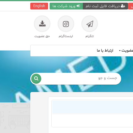
ی
دریافت فایل ثبت نام
ورود شرکت ها
English
تلگرام
اینستاگرام
حق عضویت
ضویت
ارتباط با ما
