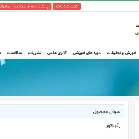
ثبت شکایات
پایگاه داده فرصت های صادرات
آموزش و تحقیقات
دوره های آموزشی
گالری عکس
نشریات
مناقصات
ع
عنوان محصول
رگولاتور