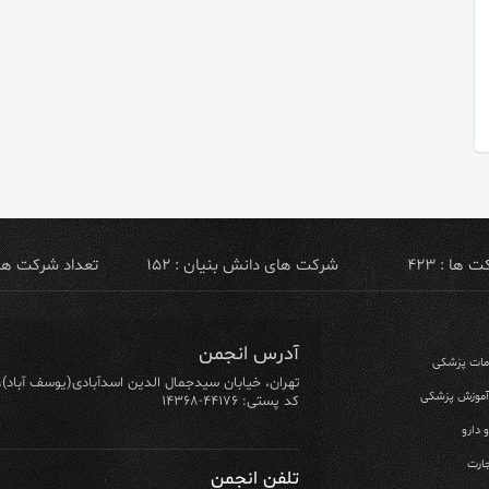
ها : ۴۲۳
شرکت های دانش بنیان : ۱۵۲
تعداد شرکت های ص
آدرس انجمن
ومات پزشکی
تهران، خیابان سیدجمال الدین اسدآبادی(یوسف آباد)، خیابان ۶۴ شرقی، پلاک ۱۰/۱، طبق
 آموزش پزشکی
کد پستی: ۴۴۱۷۶-۱۴۳۶۸
 دارو
ارت
تلفن انجمن