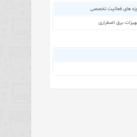
زه های فعالیت تخصصی
هیزات برق اضطراری