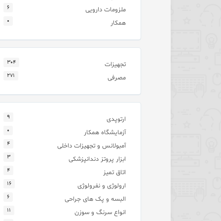
۶
ملزومات دارویی
۰
همکار
۳۰۴
تجهیزات
۲۷۱
مصرفی
۹
ارتوپدی
۰
آزمایشگاه همکار
۴
آمبولانس و تجهیزات داخلی
۳
ابزار پروتز دندانپزشکی
۴
اتاق تمیز
۱۶
ارولوژی و نفرولوژی
۶
البسه و پک های جراحی
۱۱
انواع سرنگ و سوزن