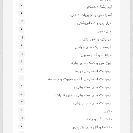
۰
آزمایشگاه همکار
۴
آمبولانس و تجهیزات داخلی
۳
ابزار پروتز دندانپزشکی
۴
اتاق تمیز
۱۶
ارولوژی و نفرولوژی
۶
البسه و پک های جراحی
۱۱
انواع سرنگ و سوزن
۸
اورژانس و کمک های اولیه
۰
ایمپلنت استخوانی تروما
۱
ایمپلنت استخوانی فک و صورت و جمجمه
۲
ایمپلنت های استخوانی پا
۵
ایمپلنت های استخوانی ستون فقرات
۳
ایمپلنت های طب ورزشی
۰
باتری
۱۶
باند و گاز و پنبه
۷
باندها و آتل های ارتوپدی