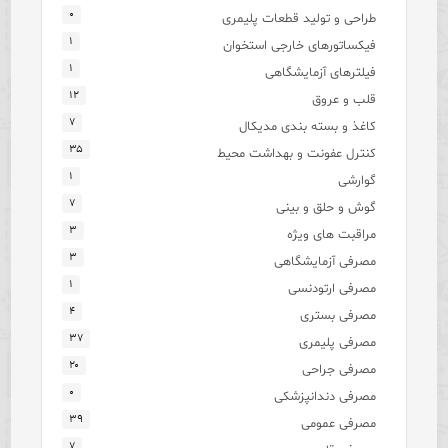
۰
طراحی و تولید قطعات پلیمری
۱
فیکساتورهای خارجی استخوان
۱
فیلترهای آزمایشگاهی
۱۲
قلب و عروق
۷
کاغذ و بسته بندی مدیکال
۳۵
کنترل عفونت و بهداشت محیط
۱
گوارشی
۷
گوش و حلق و بینی
۳
مراقبت های ویژه
۳
مصرفی آزمایشگاهی
۱
مصرفی ارتودنسی
۴
مصرفی بستری
۳۷
مصرفی پلیمری
۲۰
مصرفی جراحی
۰
مصرفی دندانپزشکی
۳۹
مصرفی عمومی
۷