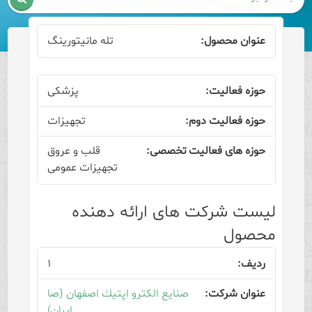
تله مانیتورینگ
پزشکی
تجهیزات
قلب و عروق
تجهیزات عمومی
لیست شرکت های ارائه دهنده
محصول
۱
صنایع الکترو اپتیك اصفهان (صا
ایران)