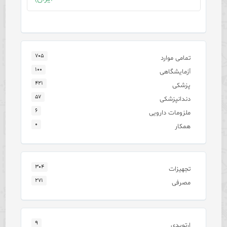
۷۰۵
تمامی موارد
۱۰۰
آزمایشگاهی
۴۲۱
پزشکی
۵۷
دندانپزشکی
۶
ملزومات دارویی
۰
همکار
۳۰۴
تجهیزات
۲۷۱
مصرفی
۹
ارتوپدی