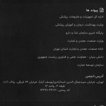
پیوند ها
اداره کل تجهیزات و ملزومات پزشکی
وزارت بهداشت، درمان و آموزش پزشکی
پایگاه خبری سازمان غذا و دارو
وزارت صنعت، معدن و تجارت
خانه صنعت، معدن و تجارت استان تهران
دانش بنیان - معاونت علمی و فناوری ریاست جمهوری
سازمان توسعه تجارت
آدرس انجمن
تهران، خیابان سیدجمال الدین اسدآبادی(یوسف آباد)، خیابان ۶۴ شرقی، پلاک ۱۰/۱،
طبقه ۴، واحد ۱۲
کد پستی: ۴۴۱۷۶-۱۴۳۶۸