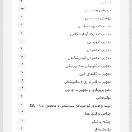
۹
بستری
۲۲
بیهوشی و تنفسی
۲
پزشکی هسته ای
۸
تجهیزات برق اضطراری
۷
تجهیزات ثابت آزمایشگاهی
۱۱
تجهیزات زیبایی
۶
تجهیزات عمومی
۷۰
تجهیزات عمومی آزمایشگاهی
۱۸
تجهیزات کلینیکی دندانپزشکی
۲۰
تجهیزات گازهای طبی
۱۴
تجهیزات لابراتواری دندانپزشکی
۱۸
تصویربرداری و تجهیزات جانبی
۹
توانبخشی
۰
ثبت و صدور گواهینامه سیستمی و محصول ISO - CE
۱۸
جراحی و اتاق عمل
۱۶
چشم پزشکی
۷
داروخانه ای