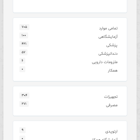
۷۰۵
تمامی موارد
۱۰۰
آزمایشگاهی
۴۲۱
پزشکی
۵۷
دندانپزشکی
۶
ملزومات دارویی
۰
همکار
۳۰۴
تجهیزات
۲۷۱
مصرفی
۹
ارتوپدی
۰
آزمایشگاه همکار