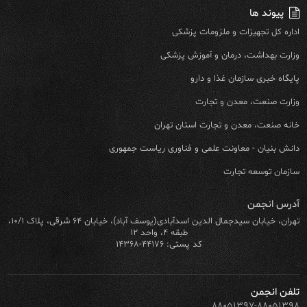
پیوند ها
اداره کل تجهیزات و ملزومات پزشکی
وزارت بهداشت، درمان و آموزش پزشکی
پایگاه خبری سازمان غذا و دارو
وزارت صنعت، معدن و تجارت
خانه صنعت، معدن و تجارت استان تهران
دانش بنیان - معاونت علمی و فناوری ریاست جمهوری
سازمان توسعه تجارت
آدرس انجمن
تهران، خیابان سیدجمال الدین اسدآبادی(یوسف آباد)، خیابان ۶۴ شرقی، پلاک ۱۰/۱،
طبقه ۴، واحد ۱۲
کد پستی: ۴۴۱۷۶-۱۴۳۶۸
تلفن انجمن
۸۸۰۵۱۳۹۷-۸۸۰۵۱۳۹۸