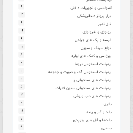
۴
آمبولانس و تجهیزات داخلی
۳
ابزار پروتز دندانپزشکی
۴
اتاق تمیز
۱۶
ارولوژی و نفرولوژی
۶
البسه و پک های جراحی
۱۱
انواع سرنگ و سوزن
۸
اورژانس و کمک های اولیه
۰
ایمپلنت استخوانی تروما
۱
ایمپلنت استخوانی فک و صورت و جمجمه
۲
ایمپلنت های استخوانی پا
۵
ایمپلنت های استخوانی ستون فقرات
۳
ایمپلنت های طب ورزشی
۰
باتری
۱۶
باند و گاز و پنبه
۷
باندها و آتل های ارتوپدی
۹
بستری