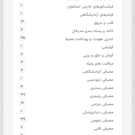
۱
فیکساتورهای خارجی استخوان
۱
فیلترهای آزمایشگاهی
۱۲
قلب و عروق
۷
کاغذ و بسته بندی مدیکال
۳۵
کنترل عفونت و بهداشت محیط
۱
گوارشی
۷
گوش و حلق و بینی
۳
مراقبت های ویژه
۳
مصرفی آزمایشگاهی
۱
مصرفی ارتودنسی
۴
مصرفی بستری
۳۷
مصرفی پلیمری
۲۰
مصرفی جراحی
۰
مصرفی دندانپزشکی
۳۹
مصرفی عمومی
۷
مصرفی قلبی