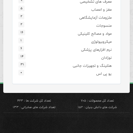
۹
معرف های تشخیصی
۵
مغز و اعصاب
۲
ملزومات آزمایشگاهی
۲
منسوجات
۱۶
مواد و مصالح کلینیکی
۱
میکروبیولوژی
۶
نرم افزارهای پزشکی
۱۴
نوزادان
۳۱
هتلینگ و تجهیزات جانبی
۰
یو پی اس
تعداد کل محصولات : ۷۰۵
تعداد کل شرکت ها : ۴۲۳
شرکت های دانش بنیان : ۱۵۲
تعداد شرکت های صادراتی : ۱۳۳