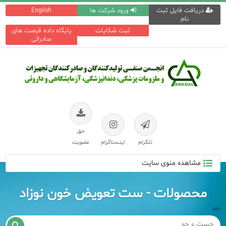
دریافت فایل ثبت
ورود شرکت ها
English
نام
ثبت شکایات
پایگاه داده فرصت های
صادراتی
حق
تلگرام
اینستاگرام
عضویت
مشاهده منوی سایت
محصولات - ست تعویض خون نوزاد
