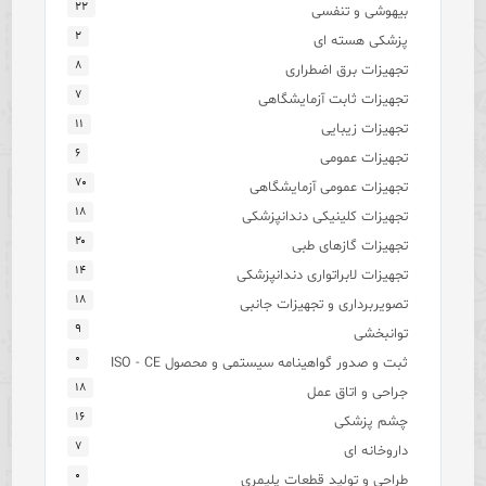
۲۲
بیهوشی و تنفسی
۲
پزشکی هسته ای
۸
تجهیزات برق اضطراری
۷
تجهیزات ثابت آزمایشگاهی
۱۱
تجهیزات زیبایی
۶
تجهیزات عمومی
۷۰
تجهیزات عمومی آزمایشگاهی
۱۸
تجهیزات کلینیکی دندانپزشکی
۲۰
تجهیزات گازهای طبی
۱۴
تجهیزات لابراتواری دندانپزشکی
۱۸
تصویربرداری و تجهیزات جانبی
۹
توانبخشی
۰
ثبت و صدور گواهینامه سیستمی و محصول ISO - CE
۱۸
جراحی و اتاق عمل
۱۶
چشم پزشکی
۷
داروخانه ای
۰
طراحی و تولید قطعات پلیمری