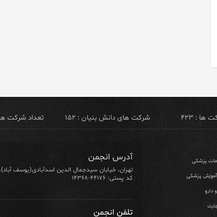
ها : ۴۲۳
شرکت های دانش بنیان : ۱۵۲
تعداد شرکت های ص
آدرس انجمن
ومات پزشکی
تهران، خیابان سیدجمال الدین اسدآبادی(یوسف آباد)، خیابان ۶۴ شرقی، پلاک ۱۰/۱، طبق
 آموزش پزشکی
کد پستی: ۴۴۱۷۶-۱۴۳۶۸
 دارو
ارت
تلفن انجمن