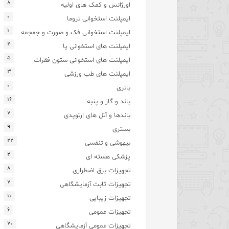
۸
اورژانس و کمک های اولیه
۰
ایمپلنت استخوانی تروما
۱
ایمپلنت استخوانی فک و صورت و جمجمه
۲
ایمپلنت های استخوانی پا
۵
ایمپلنت های استخوانی ستون فقرات
۳
ایمپلنت های طب ورزشی
۰
باتری
۱۶
باند و گاز و پنبه
۷
باندها و آتل های ارتوپدی
۹
بستری
۲۲
بیهوشی و تنفسی
۲
پزشکی هسته ای
۸
تجهیزات برق اضطراری
۷
تجهیزات ثابت آزمایشگاهی
۱۱
تجهیزات زیبایی
۶
تجهیزات عمومی
۷۰
تجهیزات عمومی آزمایشگاهی