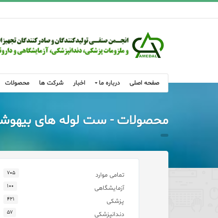
صفحه اصلی
درباره ما
اخبار
شرکت ها
محصولات
محصولات - ست لوله های بیهوشیVC
۷۰۵
تمامی موارد
۱۰۰
آزمایشگاهی
۴۲۱
پزشکی
۵۷
دندانپزشکی