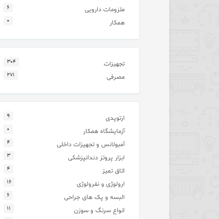
۶
ملزومات دارویی
۰
همکار
۳۰۴
تجهیزات
۲۷۱
مصرفی
۹
ارتوپدی
۰
آزمایشگاه همکار
۴
آمبولانس و تجهیزات داخلی
۳
ابزار پروتز دندانپزشکی
۴
اتاق تمیز
۱۶
ارولوژی و نفرولوژی
۶
البسه و پک های جراحی
۱۱
انواع سرنگ و سوزن