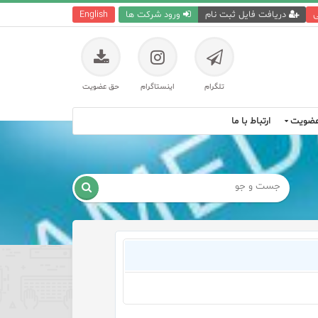
ی
دریافت فایل ثبت نام
ورود شرکت ها
English
تلگرام
اینستاگرام
حق عضویت
ضویت
ارتباط با ما
