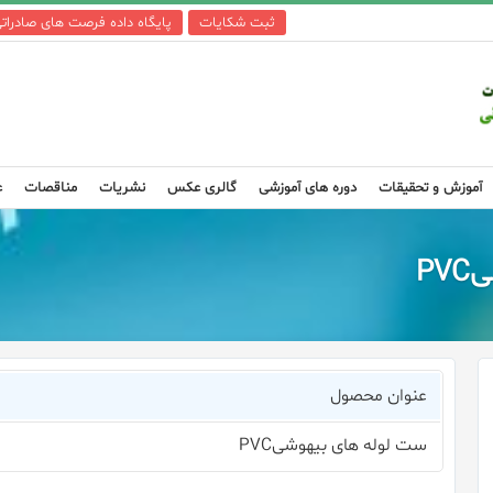
ثبت شکایات
پایگاه داده فرصت های صادرات
آموزش و تحقیقات
دوره های آموزشی
گالری عکس
نشریات
مناقصات
ع
P
عنوان محصول
ست لوله های بیهوشیPVC