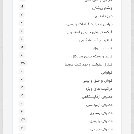
۱۶
چشم پزشکی
۷
داروخانه ای
۰
طراحی و تولید قطعات پلیمری
۱
فیکساتورهای خارجی استخوان
۱
فیلترهای آزمایشگاهی
۱۲
قلب و عروق
۷
کاغذ و بسته بندی مدیکال
۳۵
کنترل عفونت و بهداشت محیط
۱
گوارشی
۷
گوش و حلق و بینی
۳
مراقبت های ویژه
۳
مصرفی آزمایشگاهی
۱
مصرفی ارتودنسی
۴
مصرفی بستری
۳۷
مصرفی پلیمری
۲۰
مصرفی جراحی