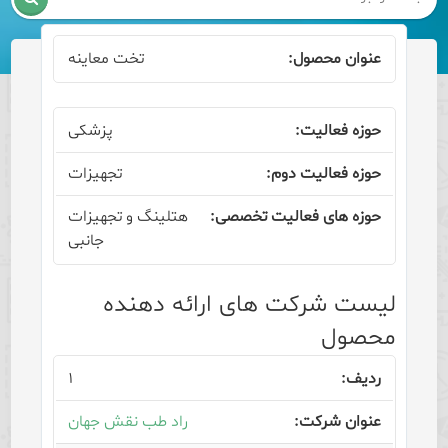
تخت معاینه
پزشکی
تجهیزات
هتلینگ و تجهیزات
جانبی
لیست شرکت های ارائه دهنده
محصول
۱
راد طب نقش جهان