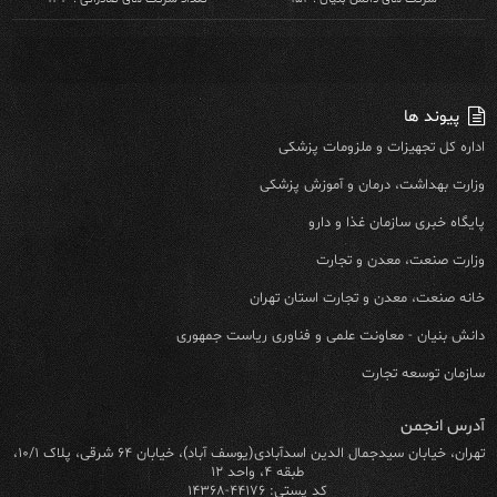
پیوند ها
اداره کل تجهیزات و ملزومات پزشکی
وزارت بهداشت، درمان و آموزش پزشکی
پایگاه خبری سازمان غذا و دارو
وزارت صنعت، معدن و تجارت
خانه صنعت، معدن و تجارت استان تهران
دانش بنیان - معاونت علمی و فناوری ریاست جمهوری
سازمان توسعه تجارت
آدرس انجمن
تهران، خیابان سیدجمال الدین اسدآبادی(یوسف آباد)، خیابان ۶۴ شرقی، پلاک ۱۰/۱،
طبقه ۴، واحد ۱۲
کد پستی: ۴۴۱۷۶-۱۴۳۶۸