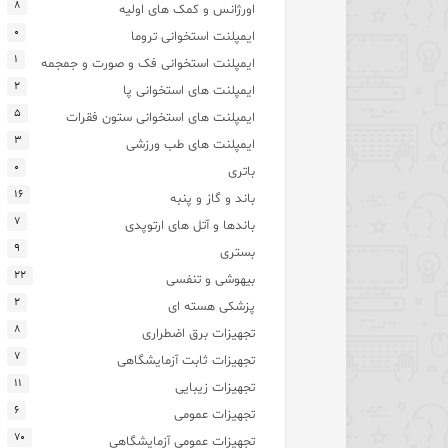
۸
اورژانس و کمک های اولیه
۰
ایمپلنت استخوانی تروما
۱
ایمپلنت استخوانی فک و صورت و جمجمه
۲
ایمپلنت های استخوانی پا
۵
ایمپلنت های استخوانی ستون فقرات
۳
ایمپلنت های طب ورزشی
۰
باتری
۱۶
باند و گاز و پنبه
۷
باندها و آتل های ارتوپدی
۹
بستری
۲۲
بیهوشی و تنفسی
۲
پزشکی هسته ای
۸
تجهیزات برق اضطراری
۷
تجهیزات ثابت آزمایشگاهی
۱۱
تجهیزات زیبایی
۶
تجهیزات عمومی
۷۰
تجهیزات عمومی آزمایشگاهی