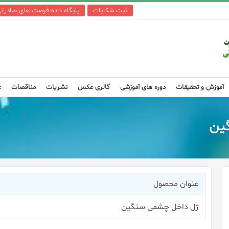
ثبت شکایات
پایگاه داده فرصت های صادرات
آموزش و تحقیقات
دوره های آموزشی
گالری عکس
نشریات
مناقصات
ع
ین
عنوان محصول
ژل داخل چشمی سنگین