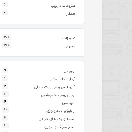
۶
ملزومات دارویی
۰
همکار
۳۰۴
تجهیزات
۲۷۱
مصرفی
۹
ارتوپدی
۰
آزمایشگاه همکار
۴
آمبولانس و تجهیزات داخلی
۳
ابزار پروتز دندانپزشکی
۴
اتاق تمیز
۱۶
ارولوژی و نفرولوژی
۶
البسه و پک های جراحی
۱۱
انواع سرنگ و سوزن