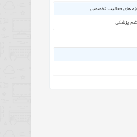
زه های فعالیت تخصصی
م پزشکی