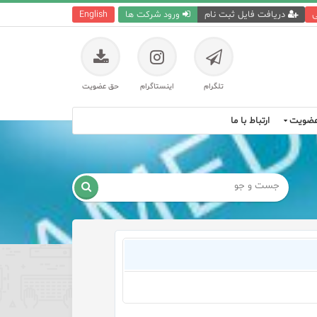
ی
دریافت فایل ثبت نام
ورود شرکت ها
English
تلگرام
اینستاگرام
حق عضویت
ضویت
ارتباط با ما
