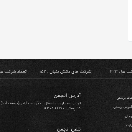
ها : ۴۲۳
شرکت های دانش بنیان : ۱۵۲
تعداد شرکت های ص
آدرس انجمن
ومات پزشکی
تهران، خیابان سیدجمال الدین اسدآبادی(یوسف آباد)، خیابان ۶۴ شرقی، پلاک ۱۰/۱، طبق
 آموزش پزشکی
کد پستی: ۴۴۱۷۶-۱۴۳۶۸
 دارو
ارت
تلفن انجمن