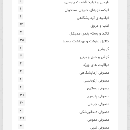
۰
طراحی و تولید قطعات پلیمری
۱
فیکساتورهای خارجی استخوان
۱
فیلترهای آزمایشگاهی
۱۲
قلب و عروق
۷
کاغذ و بسته بندی مدیکال
۳۵
کنترل عفونت و بهداشت محیط
۱
گوارشی
۷
گوش و حلق و بینی
۳
مراقبت های ویژه
۳
مصرفی آزمایشگاهی
۱
مصرفی ارتودنسی
۴
مصرفی بستری
۳۷
مصرفی پلیمری
۲۰
مصرفی جراحی
۰
مصرفی دندانپزشکی
۳۹
مصرفی عمومی
۷
مصرفی قلبی