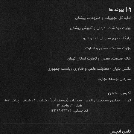
پیوند ها
اداره کل تجهیزات و ملزومات پزشکی
وزارت بهداشت، درمان و آموزش پزشکی
پایگاه خبری سازمان غذا و دارو
وزارت صنعت، معدن و تجارت
خانه صنعت، معدن و تجارت استان تهران
دانش بنیان - معاونت علمی و فناوری ریاست جمهوری
سازمان توسعه تجارت
آدرس انجمن
تهران، خیابان سیدجمال الدین اسدآبادی(یوسف آباد)، خیابان ۶۴ شرقی، پلاک ۱۰/۱،
طبقه ۴، واحد ۱۲
کد پستی: ۴۴۱۷۶-۱۴۳۶۸
تلفن انجمن