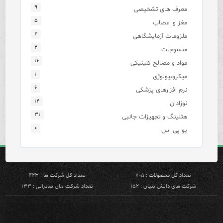
۹
معرف های تشخیصی
۵
مغز و اعصاب
۲
ملزومات آزمایشگاهی
۲
منسوجات
۱۶
مواد و مصالح کلینیکی
۱
میکروبیولوژی
۶
نرم افزارهای پزشکی
۱۴
نوزادان
۳۱
هتلینگ و تجهیزات جانبی
۰
یو پی اس
تعداد کل محصولات : ۷۰۵
تعداد کل شرکت ها : ۴۲۳
شرکت های دانش بنیان : ۱۵۲
تعداد شرکت های صادراتی : ۱۳۳