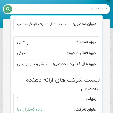

تیغه یکبار مصرف لارنگوسکوپ
پزشکی
مصرفی
گوش و حلق و بینی
لیست شرکت های ارائه دهنده
محصول
۱
داده گستران دنا