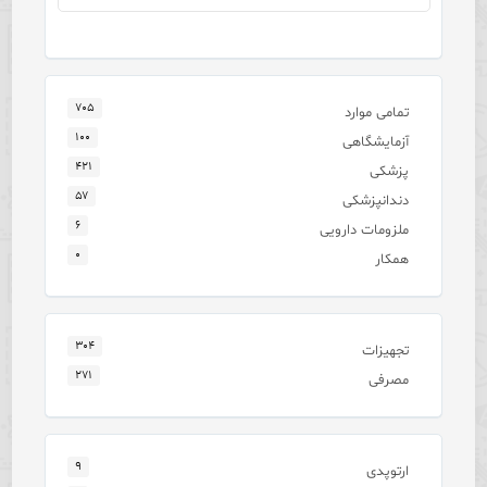
۷۰۵
تمامی موارد
۱۰۰
آزمایشگاهی
۴۲۱
پزشکی
۵۷
دندانپزشکی
۶
ملزومات دارویی
۰
همکار
۳۰۴
تجهیزات
۲۷۱
مصرفی
۹
ارتوپدی