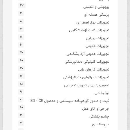
۲۲
بیهوشی و تنفسی
۲
پزشکی هسته ای
۸
تجهیزات برق اضطراری
۷
تجهیزات ثابت آزمایشگاهی
۱۱
تجهیزات زیبایی
۶
تجهیزات عمومی
۷۰
تجهیزات عمومی آزمایشگاهی
۱۸
تجهیزات کلینیکی دندانپزشکی
۲۰
تجهیزات گازهای طبی
۱۴
تجهیزات لابراتواری دندانپزشکی
۱۸
تصویربرداری و تجهیزات جانبی
۹
توانبخشی
۰
ثبت و صدور گواهینامه سیستمی و محصول ISO - CE
۱۸
جراحی و اتاق عمل
۱۶
چشم پزشکی
۷
داروخانه ای