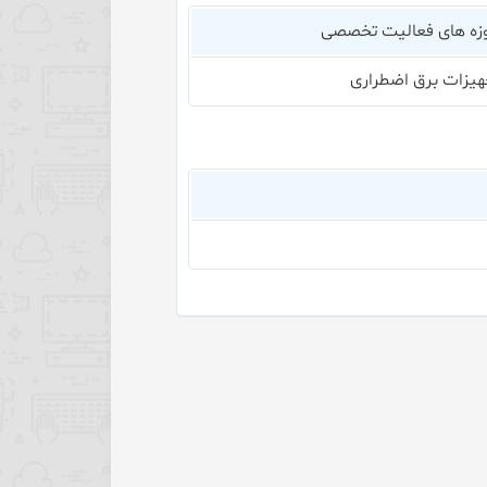
زه های فعالیت تخصصی
هیزات برق اضطراری