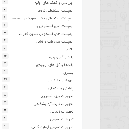
۸
اورژانس و کمک های اولیه
۰
ایمپلنت استخوانی تروما
۱
ایمپلنت استخوانی فک و صورت و جمجمه
۲
ایمپلنت های استخوانی پا
۵
ایمپلنت های استخوانی ستون فقرات
۳
ایمپلنت های طب ورزشی
۰
باتری
۱۶
باند و گاز و پنبه
۷
باندها و آتل های ارتوپدی
۹
بستری
۲۲
بیهوشی و تنفسی
۲
پزشکی هسته ای
۸
تجهیزات برق اضطراری
۷
تجهیزات ثابت آزمایشگاهی
۱۱
تجهیزات زیبایی
۶
تجهیزات عمومی
۷۰
تجهیزات عمومی آزمایشگاهی