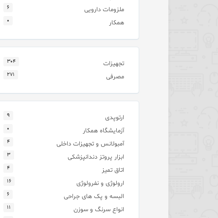
۶
ملزومات دارویی
۰
همکار
۳۰۴
تجهیزات
۲۷۱
مصرفی
۹
ارتوپدی
۰
آزمایشگاه همکار
۴
آمبولانس و تجهیزات داخلی
۳
ابزار پروتز دندانپزشکی
۴
اتاق تمیز
۱۶
ارولوژی و نفرولوژی
۶
البسه و پک های جراحی
۱۱
انواع سرنگ و سوزن