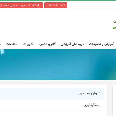
ثبت شکایات
پایگاه داده فرصت های صادرات
آموزش و تحقیقات
دوره های آموزشی
گالری عکس
نشریات
مناقصات
ع
عنوان محصول
استابلایزر