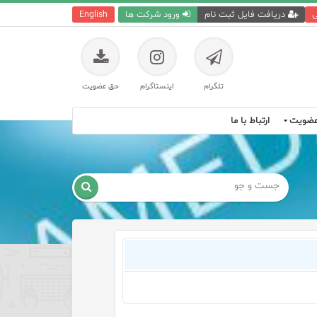
ی
دریافت فایل ثبت نام
ورود شرکت ها
English
تلگرام
اینستاگرام
حق عضویت
ضویت
ارتباط با ما
