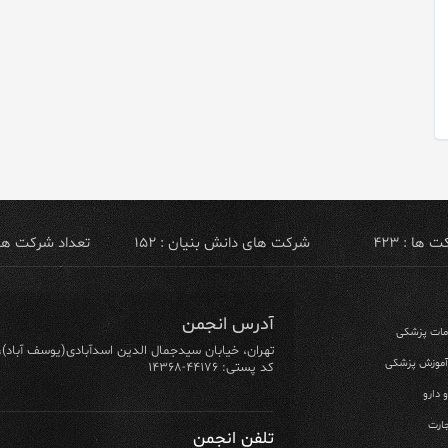
ها : ۴۲۳
شرکت های دانش بنیان : ۱۵۲
تعداد شرکت های ص
آدرس انجمن
ومات پزشکی
تهران، خیابان سیدجمال الدین اسدآبادی(یوسف آباد)، خیابان ۶۴ شرقی، پلاک ۱۰/۱، طبق
 آموزش پزشکی
کد پستی: ۴۴۱۷۶-۱۴۳۶۸
 دارو
ارت
تلفن انجمن