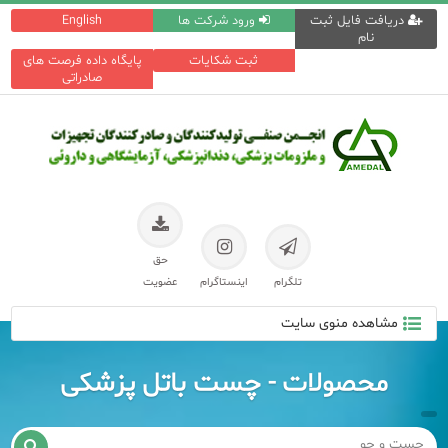
دریافت فایل ثبت
ورود شرکت ها
English
نام
ثبت شکایات
پایگاه داده فرصت های
صادراتی
حق
تلگرام
اینستاگرام
عضویت
مشاهده منوی سایت
محصولات - چست باتل پزشکی
