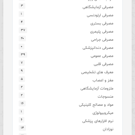
۳
مصرفی آزمایشگاهی
۱
مصرفی ارتودنسی
۴
مصرفی بستری
۳۷
مصرفی پلیمری
۲۰
مصرفی جراحی
۰
مصرفی دندانپزشکی
۳۹
مصرفی عمومی
۷
مصرفی قلبی
۹
معرف های تشخیصی
۵
مغز و اعصاب
۲
ملزومات آزمایشگاهی
۲
منسوجات
۱۶
مواد و مصالح کلینیکی
۱
میکروبیولوژی
۶
نرم افزارهای پزشکی
۱۴
نوزادان