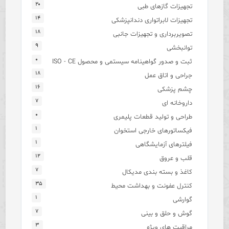
۲۰
تجهیزات گازهای طبی
۱۴
تجهیزات لابراتواری دندانپزشکی
۱۸
تصویربرداری و تجهیزات جانبی
۹
توانبخشی
۰
ثبت و صدور گواهینامه سیستمی و محصول ISO - CE
۱۸
جراحی و اتاق عمل
۱۶
چشم پزشکی
۷
داروخانه ای
۰
طراحی و تولید قطعات پلیمری
۱
فیکساتورهای خارجی استخوان
۱
فیلترهای آزمایشگاهی
۱۲
قلب و عروق
۷
کاغذ و بسته بندی مدیکال
۳۵
کنترل عفونت و بهداشت محیط
۱
گوارشی
۷
گوش و حلق و بینی
۳
مراقبت های ویژه