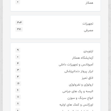
۰
همکار
۳۰۴
تجهیزات
۲۷۱
مصرفی
۹
ارتوپدی
۰
آزمایشگاه همکار
۴
آمبولانس و تجهیزات داخلی
۳
ابزار پروتز دندانپزشکی
۴
اتاق تمیز
۱۶
ارولوژی و نفرولوژی
۶
البسه و پک های جراحی
۱۱
انواع سرنگ و سوزن
۸
اورژانس و کمک های اولیه
۰