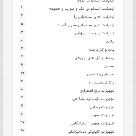
ایمپلنت استخوانی تروما
۱
ایمپلنت استخوانی فک و صورت و جمجمه
۲
ایمپلنت های استخوانی پا
۵
ایمپلنت های استخوانی ستون فقرات
۳
ایمپلنت های طب ورزشی
۰
باتری
۱۶
باند و گاز و پنبه
۷
باندها و آتل های ارتوپدی
۹
بستری
۲۲
بیهوشی و تنفسی
۲
پزشکی هسته ای
۸
تجهیزات برق اضطراری
۷
تجهیزات ثابت آزمایشگاهی
۱۱
تجهیزات زیبایی
۶
تجهیزات عمومی
۷۰
تجهیزات عمومی آزمایشگاهی
۱۸
تجهیزات کلینیکی دندانپزشکی