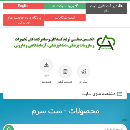
دریافت فایل ثبت
ورود شرکت ها
English
نام
ثبت شکایات
پایگاه داده فرصت های
صادراتی
حق
تلگرام
اینستاگرام
عضویت
مشاهده منوی سایت
محصولات - ست سرم
