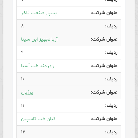
بسپار صنعت فاخر
۸
آریا تجهیز ابن سینا
۹
رای مند طب آسیا
۱۰
پرژیان
۱۱
کیان طب کاسپین
۱۲