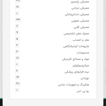
۳۷
مصرفی پلیمری
۲۰
مصرفی جراحی
۰
مصرفی دندانپزشکی
۳۹
مصرفی عمومی
۷
مصرفی قلبی
۹
معرف های تشخیصی
۵
مغز و اعصاب
۲
ملزومات آزمایشگاهی
۲
منسوجات
۱۶
مواد و مصالح کلینیکی
۱
میکروبیولوژی
۶
نرم افزارهای پزشکی
۱۴
نوزادان
۳۱
هتلینگ و تجهیزات جانبی
۰
یو پی اس