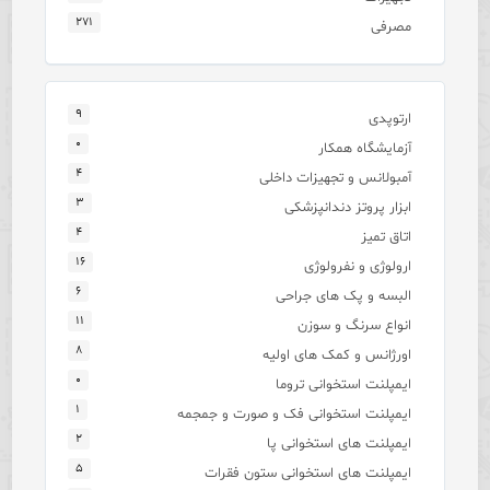
۲۷۱
مصرفی
۹
ارتوپدی
۰
آزمایشگاه همکار
۴
آمبولانس و تجهیزات داخلی
۳
ابزار پروتز دندانپزشکی
۴
اتاق تمیز
۱۶
ارولوژی و نفرولوژی
۶
البسه و پک های جراحی
۱۱
انواع سرنگ و سوزن
۸
اورژانس و کمک های اولیه
۰
ایمپلنت استخوانی تروما
۱
ایمپلنت استخوانی فک و صورت و جمجمه
۲
ایمپلنت های استخوانی پا
۵
ایمپلنت های استخوانی ستون فقرات