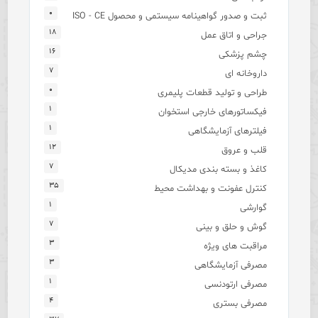
۰
ثبت و صدور گواهینامه سیستمی و محصول ISO - CE
۱۸
جراحی و اتاق عمل
۱۶
چشم پزشکی
۷
داروخانه ای
۰
طراحی و تولید قطعات پلیمری
۱
فیکساتورهای خارجی استخوان
۱
فیلترهای آزمایشگاهی
۱۲
قلب و عروق
۷
کاغذ و بسته بندی مدیکال
۳۵
کنترل عفونت و بهداشت محیط
۱
گوارشی
۷
گوش و حلق و بینی
۳
مراقبت های ویژه
۳
مصرفی آزمایشگاهی
۱
مصرفی ارتودنسی
۴
مصرفی بستری