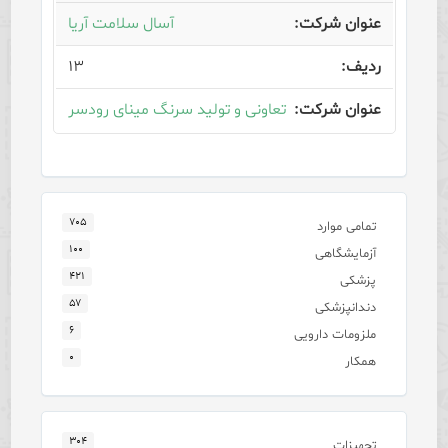
آسال سلامت آریا
۱۳
تعاونی و تولید سرنگ مینای رودسر
۷۰۵
تمامی موارد
۱۰۰
آزمایشگاهی
۴۲۱
پزشکی
۵۷
دندانپزشکی
۶
ملزومات دارویی
۰
همکار
۳۰۴
تجهیزات