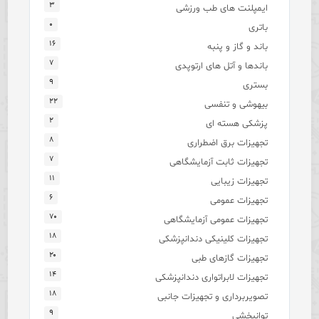
۳
ایمپلنت های طب ورزشی
۰
باتری
۱۶
باند و گاز و پنبه
۷
باندها و آتل های ارتوپدی
۹
بستری
۲۲
بیهوشی و تنفسی
۲
پزشکی هسته ای
۸
تجهیزات برق اضطراری
۷
تجهیزات ثابت آزمایشگاهی
۱۱
تجهیزات زیبایی
۶
تجهیزات عمومی
۷۰
تجهیزات عمومی آزمایشگاهی
۱۸
تجهیزات کلینیکی دندانپزشکی
۲۰
تجهیزات گازهای طبی
۱۴
تجهیزات لابراتواری دندانپزشکی
۱۸
تصویربرداری و تجهیزات جانبی
۹
توانبخشی