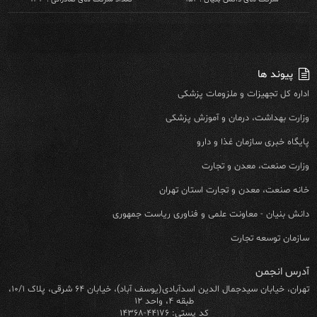
پیوند ها
اداره کل تجهیزات و ملزومات پزشکی
وزارت بهداشت، درمان و آموزش پزشکی
پایگاه خبری سازمان غذا و دارو
وزارت صنعت، معدن و تجارت
خانه صنعت، معدن و تجارت استان تهران
دانش بنیان - معاونت علمی و فناوری ریاست جمهوری
سازمان توسعه تجارت
آدرس انجمن
تهران، خیابان سیدجمال الدین اسدآبادی(یوسف آباد)، خیابان ۶۴ شرقی، پلاک ۱۰/۱،
طبقه ۴، واحد ۱۲
کد پستی: ۴۴۱۷۶-۱۴۳۶۸