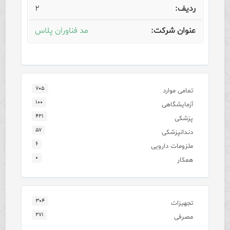
۲
مد فناوران پلاس
۷۰۵
تمامی موارد
۱۰۰
آزمایشگاهی
۴۲۱
پزشکی
۵۷
دندانپزشکی
۶
ملزومات دارویی
۰
همکار
۳۰۴
تجهیزات
۲۷۱
مصرفی