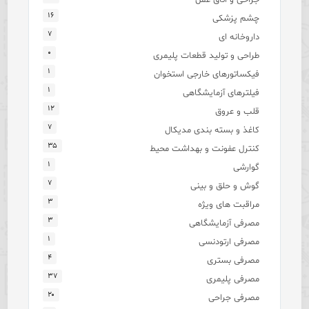
۱۶
چشم پزشکی
۷
داروخانه ای
۰
طراحی و تولید قطعات پلیمری
۱
فیکساتورهای خارجی استخوان
۱
فیلترهای آزمایشگاهی
۱۲
قلب و عروق
۷
کاغذ و بسته بندی مدیکال
۳۵
کنترل عفونت و بهداشت محیط
۱
گوارشی
۷
گوش و حلق و بینی
۳
مراقبت های ویژه
۳
مصرفی آزمایشگاهی
۱
مصرفی ارتودنسی
۴
مصرفی بستری
۳۷
مصرفی پلیمری
۲۰
مصرفی جراحی