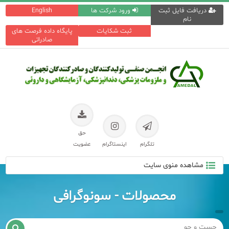
دریافت فایل ثبت
ورود شرکت ها
English
نام
ثبت شکایات
پایگاه داده فرصت های
صادراتی
حق
تلگرام
اینستاگرام
عضویت
مشاهده منوی سایت
محصولات - سونوگرافی
