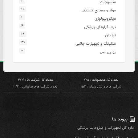
۲
منسوجات
۱۶
مواد و مصالح کلینیکی
۱
میکروبیولوژی
۶
نرم افزارهای پزشکی
۱۴
نوزادان
۳۱
هتلینگ و تجهیزات جانبی
۰
یو پی اس
تعداد کل محصولات : ۷۰۵
تعداد کل شرکت ها : ۴۲۳
شرکت های دانش بنیان : ۱۵۲
تعداد شرکت های صادراتی : ۱۳۳
پیوند ها
اداره کل تجهیزات و ملزومات پزشکی