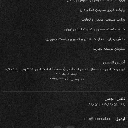
وزارت بهداشت، درمان و آموزش پزشکی
پایگاه خبری سازمان غذا و دارو
وزارت صنعت، معدن و تجارت
خانه صنعت، معدن و تجارت استان تهران
دانش بنیان - معاونت علمی و فناوری ریاست جمهوری
سازمان توسعه تجارت
آدرس انجمن
تهران، خیابان سیدجمال الدین اسدآبادی(یوسف آباد)، خیابان ۶۴ شرقی، پلاک ۱۰/۱،
طبقه ۴، واحد ۱۲
کد پستی: ۴۴۱۷۶-۱۴۳۶۸
تلفن انجمن
۸۸۰۵۱۳۹۷-۸۸۰۵۱۳۹۸
ایمیل
info@amedal.co