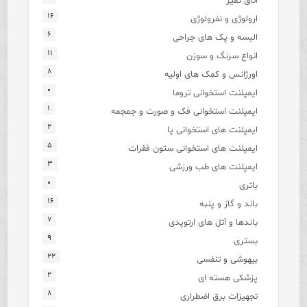
اتاق تمیز
۱۶
ارولوژی و نفرولوژی
۶
البسه و پک های جراحی
۱۱
انواع سرنگ و سوزن
۸
اورژانس و کمک های اولیه
۰
ایمپلنت استخوانی تروما
۱
ایمپلنت استخوانی فک و صورت و جمجمه
۲
ایمپلنت های استخوانی پا
۵
ایمپلنت های استخوانی ستون فقرات
۳
ایمپلنت های طب ورزشی
۰
باتری
۱۶
باند و گاز و پنبه
۷
باندها و آتل های ارتوپدی
۹
بستری
۲۲
بیهوشی و تنفسی
۲
پزشکی هسته ای
۸
تجهیزات برق اضطراری