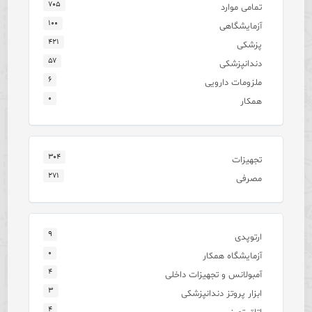
۷۰۵
تمامی موارد
۱۰۰
آزمایشگاهی
۴۲۱
پزشکی
۵۷
دندانپزشکی
۶
ملزومات دارویی
۰
همکار
۳۰۴
تجهیزات
۲۷۱
مصرفی
۹
ارتوپدی
۰
آزمایشگاه همکار
۴
آمبولانس و تجهیزات داخلی
۳
ابزار پروتز دندانپزشکی
۴