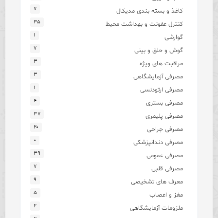
۷
کاغذ و بسته بندی مدیکال
۳۵
کنترل عفونت و بهداشت محیط
۱
گوارشی
۷
گوش و حلق و بینی
۳
مراقبت های ویژه
۳
مصرفی آزمایشگاهی
۱
مصرفی ارتودنسی
۴
مصرفی بستری
۳۷
مصرفی پلیمری
۲۰
مصرفی جراحی
۰
مصرفی دندانپزشکی
۳۹
مصرفی عمومی
۷
مصرفی قلبی
۹
معرف های تشخیصی
۵
مغز و اعصاب
۲
ملزومات آزمایشگاهی