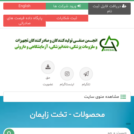
دریافت فایل ثبت
ورود شرکت ها
English
نام
ثبت شکایات
پایگاه داده فرصت های
صادراتی
حق
تلگرام
اینستاگرام
عضویت
مشاهده منوی سایت
محصولات - تخت زایمان
