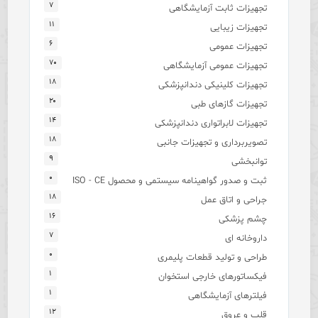
۷
تجهیزات ثابت آزمایشگاهی
۱۱
تجهیزات زیبایی
۶
تجهیزات عمومی
۷۰
تجهیزات عمومی آزمایشگاهی
۱۸
تجهیزات کلینیکی دندانپزشکی
۲۰
تجهیزات گازهای طبی
۱۴
تجهیزات لابراتواری دندانپزشکی
۱۸
تصویربرداری و تجهیزات جانبی
۹
توانبخشی
۰
ثبت و صدور گواهینامه سیستمی و محصول ISO - CE
۱۸
جراحی و اتاق عمل
۱۶
چشم پزشکی
۷
داروخانه ای
۰
طراحی و تولید قطعات پلیمری
۱
فیکساتورهای خارجی استخوان
۱
فیلترهای آزمایشگاهی
۱۲
قلب و عروق