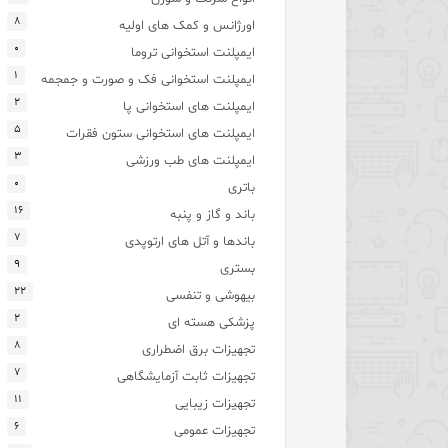
۸
اورژانس و کمک های اولیه
۰
ایمپلنت استخوانی تروما
۱
ایمپلنت استخوانی فک و صورت و جمجمه
۲
ایمپلنت های استخوانی پا
۵
ایمپلنت های استخوانی ستون فقرات
۳
ایمپلنت های طب ورزشی
۰
باتری
۱۶
باند و گاز و پنبه
۷
باندها و آتل های ارتوپدی
۹
بستری
۲۲
بیهوشی و تنفسی
۲
پزشکی هسته ای
۸
تجهیزات برق اضطراری
۷
تجهیزات ثابت آزمایشگاهی
۱۱
تجهیزات زیبایی
۶
تجهیزات عمومی