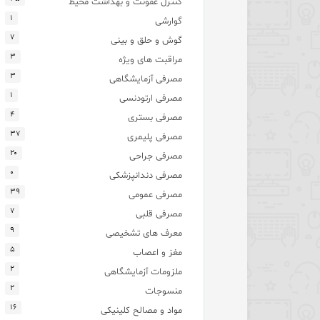
کنترل عفونت و بهداشت محیط
۱
گوارشی
۷
گوش و حلق و بینی
۳
مراقبت های ویژه
۳
مصرفی آزمایشگاهی
۱
مصرفی ارتودنسی
۴
مصرفی بستری
۳۷
مصرفی پلیمری
۲۰
مصرفی جراحی
۰
مصرفی دندانپزشکی
۳۹
مصرفی عمومی
۷
مصرفی قلبی
۹
معرف های تشخیصی
۵
مغز و اعصاب
۲
ملزومات آزمایشگاهی
۲
منسوجات
۱۶
مواد و مصالح کلینیکی