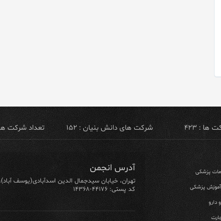
ها : ۴۲۳
شرکت های دانش بنیان : ۱۵۲
تعداد شرکت های ص
آدرس انجمن
ومات پزشکی
تهران، خیابان سیدجمال الدین اسدآبادی(یوسف آباد)، خیابان ۶۴ شرقی، پلاک ۱۰/۱، طبق
 آموزش پزشکی
کد پستی: ۴۴۱۷۶-۱۴۳۶۸
 دارو
ارت