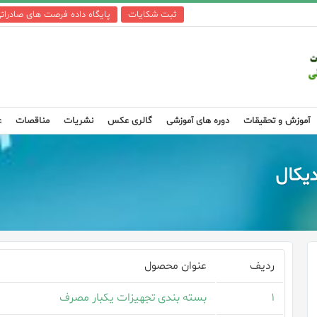
ثبت شکایات
پایگاه داده فرصت های صادرات
آموزش و تحقیقات
دوره های آموزشی
گالری عکس
نشریات
مناقصات
ع
یکال
ردیف
عنوان محصول
۱
بسته بندی تجهیزات یکبار مصرف