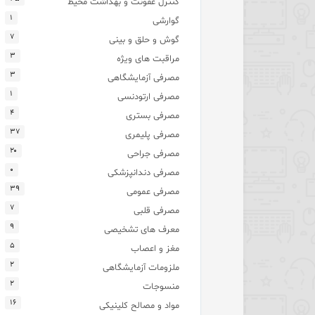
کنترل عفونت و بهداشت محیط
۱
گوارشی
۷
گوش و حلق و بینی
۳
مراقبت های ویژه
۳
مصرفی آزمایشگاهی
۱
مصرفی ارتودنسی
۴
مصرفی بستری
۳۷
مصرفی پلیمری
۲۰
مصرفی جراحی
۰
مصرفی دندانپزشکی
۳۹
مصرفی عمومی
۷
مصرفی قلبی
۹
معرف های تشخیصی
۵
مغز و اعصاب
۲
ملزومات آزمایشگاهی
۲
منسوجات
۱۶
مواد و مصالح کلینیکی