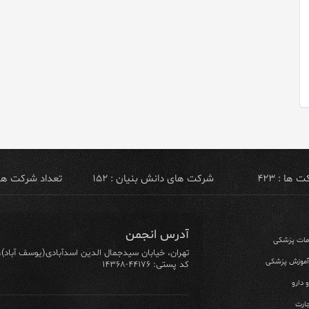
ها : ۴۲۳
شرکت های دانش بنیان : ۱۵۲
تعداد شرکت های ص
آدرس انجمن
ومات پزشکی
تهران، خیابان سیدجمال الدین اسدآبادی(یوسف آباد)، خیابان ۶۴ شرقی، پلاک ۱۰/۱، طبق
 آموزش پزشکی
کد پستی: ۴۴۱۷۶-۱۴۳۶۸
 دارو
ارت