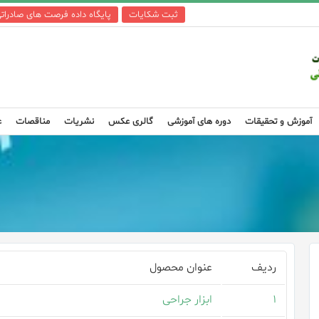
ثبت شکایات
پایگاه داده فرصت های صادرات
آموزش و تحقیقات
دوره های آموزشی
گالری عکس
نشریات
مناقصات
ع
ردیف
عنوان محصول
۱
ابزار جراحی