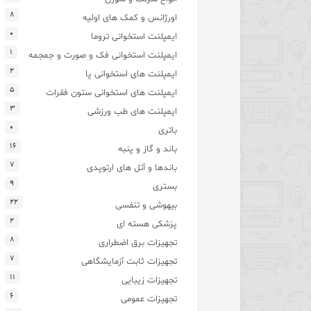
۸
اورژانس و کمک های اولیه
۰
ایمپلنت استخوانی تروما
۱
ایمپلنت استخوانی فک و صورت و جمجمه
۲
ایمپلنت های استخوانی پا
۵
ایمپلنت های استخوانی ستون فقرات
۳
ایمپلنت های طب ورزشی
۰
باتری
۱۶
باند و گاز و پنبه
۷
باندها و آتل های ارتوپدی
۹
بستری
۲۲
بیهوشی و تنفسی
۲
پزشکی هسته ای
۸
تجهیزات برق اضطراری
۷
تجهیزات ثابت آزمایشگاهی
۱۱
تجهیزات زیبایی
۶
تجهیزات عمومی