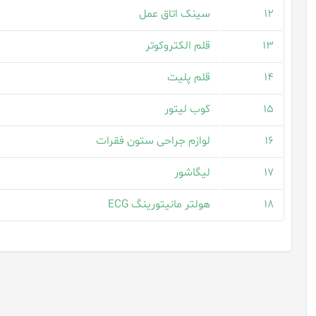
۱۲
سینک اتاق عمل
۱۳
قلم الکتروکوتر
۱۴
قلم پلیت
۱۵
کوب لیتور
۱۶
لوازم جراحی ستون فقرات
۱۷
لیگاشور
۱۸
هولتر مانیتورینگ ECG