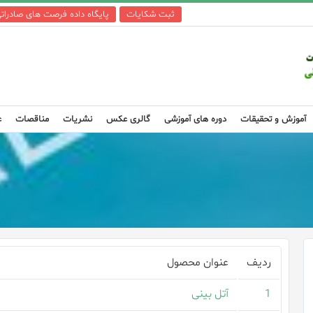
ثبت شکایات
پایگاه داده فرصت های صادرات
آموزش و تحقیقات
دوره های آموزشی
گالری عکس
نشریات
مناقصات
ع
ردیف
عنوان محصول
1
آتل بینی