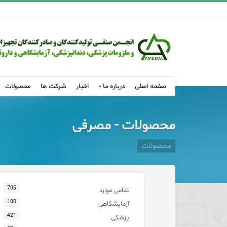
صفحه اصلی
درباره ما
اخبار
شرکت ها
محصولات
محصولات - مصرفی
محصولات
705
تمامی موارد
100
آزمایشگاهی
421
پزشکی