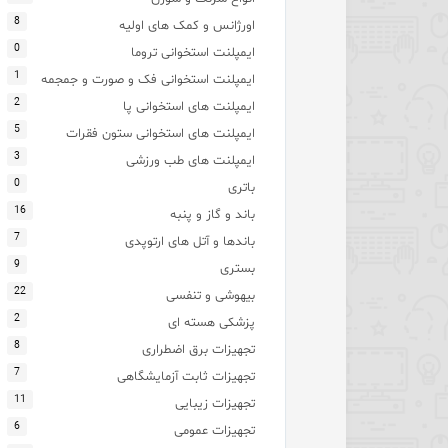
8
اورژانس و کمک های اولیه
0
ایمپلنت استخوانی تروما
1
ایمپلنت استخوانی فک و صورت و جمجمه
2
ایمپلنت های استخوانی پا
5
ایمپلنت های استخوانی ستون فقرات
3
ایمپلنت های طب ورزشی
0
باتری
16
باند و گاز و پنبه
7
باندها و آتل های ارتوپدی
9
بستری
22
بیهوشی و تنفسی
2
پزشکی هسته ای
8
تجهیزات برق اضطراری
7
تجهیزات ثابت آزمایشگاهی
11
تجهیزات زیبایی
6
تجهیزات عمومی