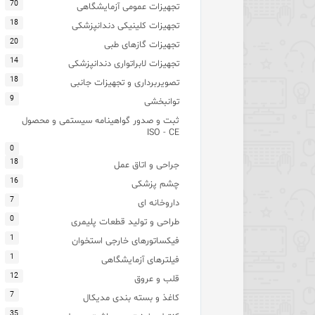
70
تجهیزات عمومی آزمایشگاهی
18
تجهیزات کلینیکی دندانپزشکی
20
تجهیزات گازهای طبی
14
تجهیزات لابراتواری دندانپزشکی
18
تصویربرداری و تجهیزات جانبی
9
توانبخشی
ثبت و صدور گواهینامه سیستمی و محصول
ISO - CE
0
18
جراحی و اتاق عمل
16
چشم پزشکی
7
داروخانه ای
0
طراحی و تولید قطعات پلیمری
1
فیکساتورهای خارجی استخوان
1
فیلترهای آزمایشگاهی
12
قلب و عروق
7
کاغذ و بسته بندی مدیکال
35