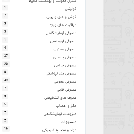
کنترل عفونت و بهداشت محیط
1
گوارشی
7
گوش و حلق و بینی
3
مراقبت های ویژه
3
مصرفی آزمایشگاهی
1
مصرفی ارتودنسی
4
مصرفی بستری
37
مصرفی پلیمری
20
مصرفی جراحی
0
مصرفی دندانپزشکی
39
مصرفی عمومی
7
مصرفی قلبی
9
معرف های تشخیصی
5
مغز و اعصاب
2
ملزومات آزمایشگاهی
2
منسوجات
16
مواد و مصالح کلینیکی