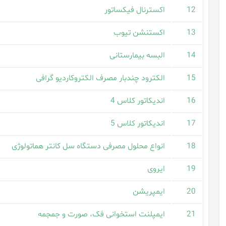
12
اکسترنال فیکساتور
13
اکستنشن تیوب
14
البسه بیمارستانی
15
الکترود چندبار مصرف الکتروکاردیو گرافی
16
اندیکاتور کلاس 4
17
اندیکاتور کلاس 5
18
انواع محلول مصرفی دستگاه سل کانتر هماتولوژی
19
ایروی
20
ایمپریشن
21
ایمپلنت استخوانی فک، صورت و جمجمه