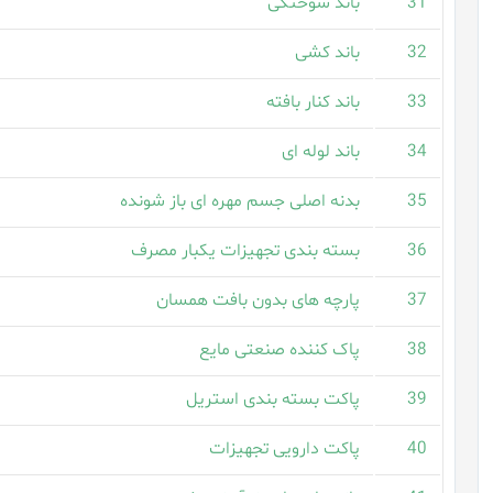
31
باند سوختگی
32
باند کشی
33
باند کنار بافته
34
باند لوله ای
35
بدنه اصلی جسم مهره ای باز شونده
36
بسته بندی تجهیزات یکبار مصرف
37
پارچه های بدون بافت همسان
38
پاک کننده صنعتی مایع
39
پاکت بسته بندی استریل
40
پاکت دارویی تجهیزات