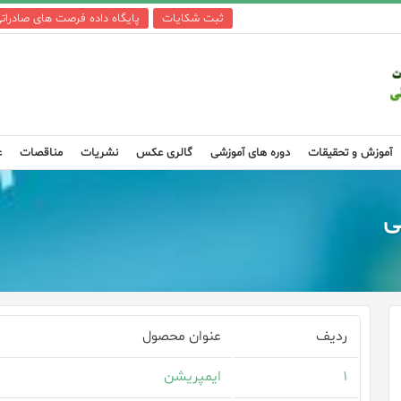
ثبت شکایات
پایگاه داده فرصت های صادرات
آموزش و تحقیقات
دوره های آموزشی
گالری عکس
نشریات
مناقصات
ع
ی
ردیف
عنوان محصول
۱
ایمپریشن