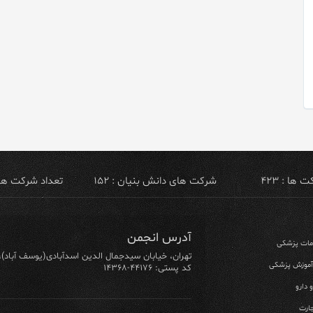
ها : ۴۲۳
شرکت های دانش بنیان : ۱۵۲
تعداد شرکت های ص
آدرس انجمن
ومات پزشکی
تهران، خیابان سیدجمال الدین اسدآبادی(یوسف آباد)، خیابان ۶۴ شرقی، پلاک ۱۰/۱، طبق
 آموزش پزشکی
کد پستی: ۴۴۱۷۶-۱۴۳۶۸
 دارو
ارت