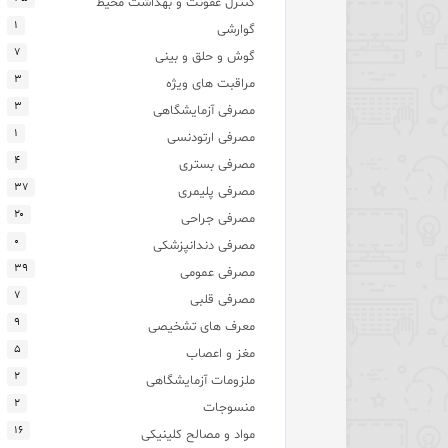
کنترل عفونت و بهداشت محیط
۱
گوارشی
۷
گوش و حلق و بینی
۳
مراقبت های ویژه
۳
مصرفی آزمایشگاهی
۱
مصرفی ارتودنسی
۴
مصرفی بستری
۳۷
مصرفی پلیمری
۲۰
مصرفی جراحی
۰
مصرفی دندانپزشکی
۳۹
مصرفی عمومی
۷
مصرفی قلبی
۹
معرف های تشخیصی
۵
مغز و اعصاب
۲
ملزومات آزمایشگاهی
۲
منسوجات
۱۶
مواد و مصالح کلینیکی