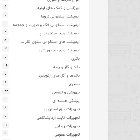
۸
اورژانس و کمک های اولیه
۰
ایمپلنت استخوانی تروما
۱
ایمپلنت استخوانی فک و صورت و جمجمه
۲
ایمپلنت های استخوانی پا
۵
ایمپلنت های استخوانی ستون فقرات
۳
ایمپلنت های طب ورزشی
۰
باتری
۱۶
باند و گاز و پنبه
۷
باندها و آتل های ارتوپدی
۹
بستری
۲۲
بیهوشی و تنفسی
۲
پزشکی هسته ای
۸
تجهیزات برق اضطراری
۷
تجهیزات ثابت آزمایشگاهی
۱۱
تجهیزات زیبایی
۶
تجهیزات عمومی