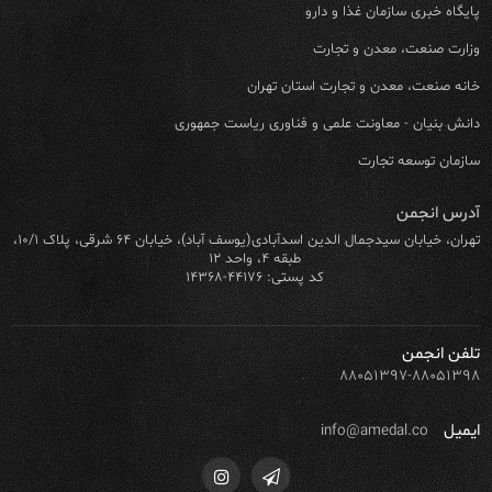
پایگاه خبری سازمان غذا و دارو
وزارت صنعت، معدن و تجارت
خانه صنعت، معدن و تجارت استان تهران
دانش بنیان - معاونت علمی و فناوری ریاست جمهوری
سازمان توسعه تجارت
آدرس انجمن
تهران، خیابان سیدجمال الدین اسدآبادی(یوسف آباد)، خیابان ۶۴ شرقی، پلاک ۱۰/۱،
طبقه ۴، واحد ۱۲
کد پستی: ۴۴۱۷۶-۱۴۳۶۸
تلفن انجمن
۸۸۰۵۱۳۹۷-۸۸۰۵۱۳۹۸
ایمیل
info@amedal.co