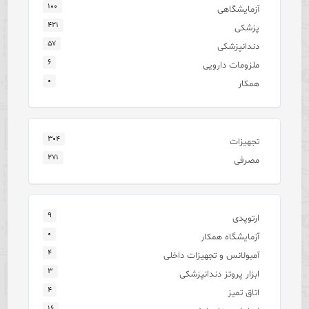
۱۰۰
آزمایشگاهی
۴۲۱
پزشکی
۵۷
دندانپزشکی
۶
ملزومات دارویی
۰
همکار
۳۰۴
تجهیزات
۲۷۱
مصرفی
۹
ارتوپدی
۰
آزمایشگاه همکار
۴
آمبولانس و تجهیزات داخلی
۳
ابزار پروتز دندانپزشکی
۴
اتاق تمیز
۱۶