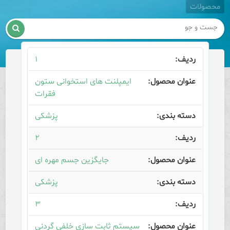
محصولات

۱
ایمپلنت های استخوانی ستون
فقرات
پزشکی
۲
جایگزین جسم مهره ای
پزشکی
۳
سیستم ثابت سازی خلفی گردنی