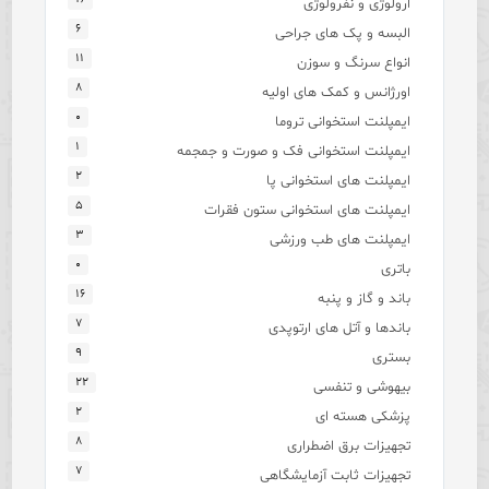
ارولوژی و نفرولوژی
۶
البسه و پک های جراحی
۱۱
انواع سرنگ و سوزن
۸
اورژانس و کمک های اولیه
۰
ایمپلنت استخوانی تروما
۱
ایمپلنت استخوانی فک و صورت و جمجمه
۲
ایمپلنت های استخوانی پا
۵
ایمپلنت های استخوانی ستون فقرات
۳
ایمپلنت های طب ورزشی
۰
باتری
۱۶
باند و گاز و پنبه
۷
باندها و آتل های ارتوپدی
۹
بستری
۲۲
بیهوشی و تنفسی
۲
پزشکی هسته ای
۸
تجهیزات برق اضطراری
۷
تجهیزات ثابت آزمایشگاهی