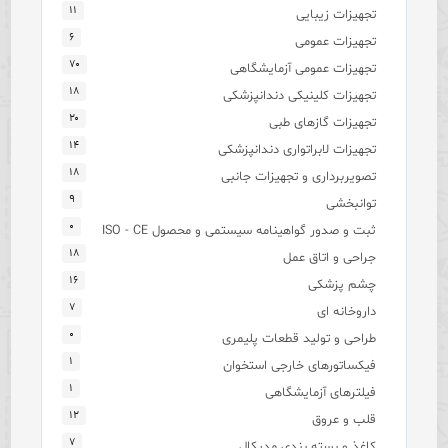
۱۱
تجهیزات زیبایی
۶
تجهیزات عمومی
۷۰
تجهیزات عمومی آزمایشگاهی
۱۸
تجهیزات کلینیکی دندانپزشکی
۲۰
تجهیزات گازهای طبی
۱۴
تجهیزات لابراتواری دندانپزشکی
۱۸
تصویربرداری و تجهیزات جانبی
۹
توانبخشی
۰
ثبت و صدور گواهینامه سیستمی و محصول ISO - CE
۱۸
جراحی و اتاق عمل
۱۶
چشم پزشکی
۷
داروخانه ای
۰
طراحی و تولید قطعات پلیمری
۱
فیکساتورهای خارجی استخوان
۱
فیلترهای آزمایشگاهی
۱۲
قلب و عروق
۷
کاغذ و بسته بندی مدیکال