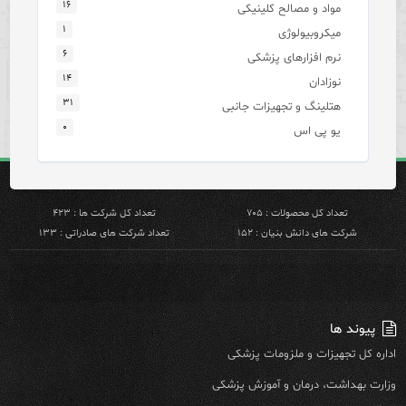
۱۶
مواد و مصالح کلینیکی
۱
میکروبیولوژی
۶
نرم افزارهای پزشکی
۱۴
نوزادان
۳۱
هتلینگ و تجهیزات جانبی
۰
یو پی اس
تعداد کل محصولات : ۷۰۵
تعداد کل شرکت ها : ۴۲۳
شرکت های دانش بنیان : ۱۵۲
تعداد شرکت های صادراتی : ۱۳۳
پیوند ها
اداره کل تجهیزات و ملزومات پزشکی
وزارت بهداشت، درمان و آموزش پزشکی