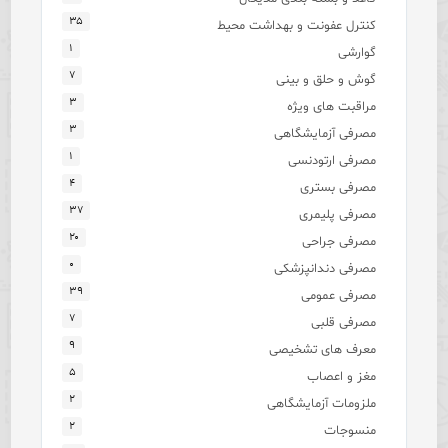
۳۵
کنترل عفونت و بهداشت محیط
۱
گوارشی
۷
گوش و حلق و بینی
۳
مراقبت های ویژه
۳
مصرفی آزمایشگاهی
۱
مصرفی ارتودنسی
۴
مصرفی بستری
۳۷
مصرفی پلیمری
۲۰
مصرفی جراحی
۰
مصرفی دندانپزشکی
۳۹
مصرفی عمومی
۷
مصرفی قلبی
۹
معرف های تشخیصی
۵
مغز و اعصاب
۲
ملزومات آزمایشگاهی
۲
منسوجات