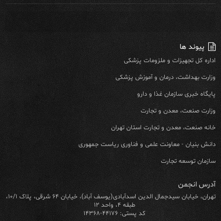
پیوند ها
اداره کل تجهیزات و ملزومات پزشکی
وزارت بهداشت، درمان و آموزش پزشکی
پایگاه خبری سازمان غذا و دارو
وزارت صنعت، معدن و تجارت
خانه صنعت، معدن و تجارت استان تهران
دانش بنیان - معاونت علمی و فناوری ریاست جمهوری
سازمان توسعه تجارت
آدرس انجمن
تهران، خیابان سیدجمال الدین اسدآبادی(یوسف آباد)، خیابان ۶۴ شرقی، پلاک ۱۰/۱،
طبقه ۴، واحد ۱۲
کد پستی: ۴۴۱۷۶-۱۴۳۶۸