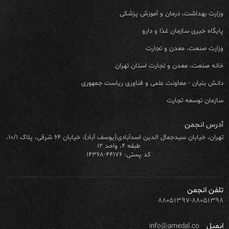
وزارت بهداشت، درمان و آموزش پزشکی
پایگاه خبری سازمان غذا و دارو
وزارت صنعت، معدن و تجارت
خانه صنعت، معدن و تجارت استان تهران
دانش بنیان - معاونت علمی و فناوری ریاست جمهوری
سازمان توسعه تجارت
آدرس انجمن
تهران، خیابان سیدجمال الدین اسدآبادی(یوسف آباد)، خیابان ۶۴ شرقی، پلاک ۱۰/۱،
طبقه ۴، واحد ۱۲
کد پستی: ۴۴۱۷۶-۱۴۳۶۸
تلفن انجمن
۸۸۰۵۱۳۹۷-۸۸۰۵۱۳۹۸
ایمیل
info@amedal.co