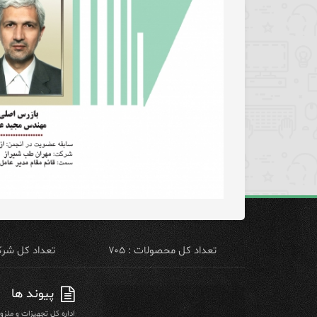
تعداد کل محصولات : ۷۰۵
تعداد کل شرکت 
پیوند ها
اداره کل تجهیزات و ملز