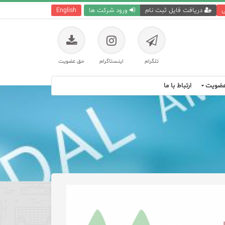
ی
دریافت فایل ثبت نام
ورود شرکت ها
English
تلگرام
اینستاگرام
حق عضویت
ضویت
ارتباط با ما