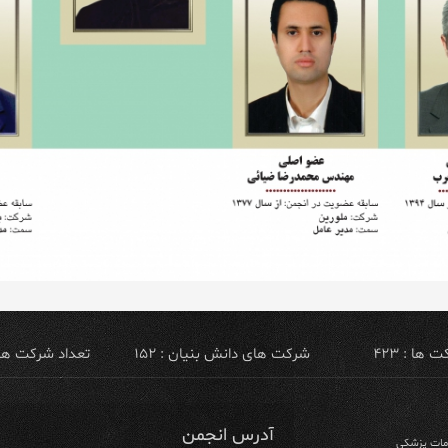
ها : ۴۲۳
شرکت های دانش بنیان : ۱۵۲
تعداد شرکت های ص
آدرس انجمن
ومات پزشکی