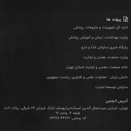
پیوند ها
اداره کل تجهیزات و ملزومات پزشکی
وزارت بهداشت، درمان و آموزش پزشکی
پایگاه خبری سازمان غذا و دارو
وزارت صنعت، معدن و تجارت
خانه صنعت، معدن و تجارت استان تهران
دانش بنیان - معاونت علمی و فناوری ریاست جمهوری
سازمان توسعه تجارت
آدرس انجمن
تهران، خیابان سیدجمال الدین اسدآبادی(یوسف آباد)، خیابان ۶۴ شرقی، پلاک ۱۰/۱،
طبقه ۴، واحد ۱۲
کد پستی: ۴۴۱۷۶-۱۴۳۶۸