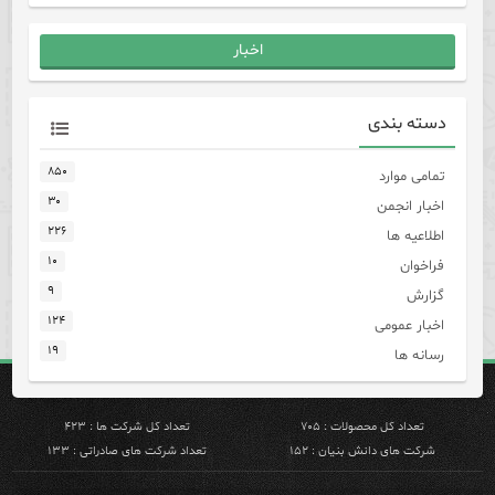
اخبار
دسته بندی
۸۵۰
تمامی موارد
۳۰
اخبار انجمن
۲۲۶
اطلاعیه ها
۱۰
فراخوان
۹
گزارش
۱۲۴
اخبار عمومی
۱۹
رسانه ها
تعداد کل محصولات : ۷۰۵
تعداد کل شرکت ها : ۴۲۳
شرکت های دانش بنیان : ۱۵۲
تعداد شرکت های صادراتی : ۱۳۳