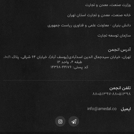
وزارت صنعت، معدن و تجارت
خانه صنعت، معدن و تجارت استان تهران
دانش بنیان - معاونت علمی و فناوری ریاست جمهوری
سازمان توسعه تجارت
آدرس انجمن
تهران، خیابان سیدجمال الدین اسدآبادی(یوسف آباد)، خیابان ۶۴ شرقی، پلاک ۱۰/۱،
طبقه ۴، واحد ۱۲
کد پستی: ۴۴۱۷۶-۱۴۳۶۸
تلفن انجمن
۸۸۰۵۱۳۹۷-۸۸۰۵۱۳۹۸
ایمیل
info@amedal.co