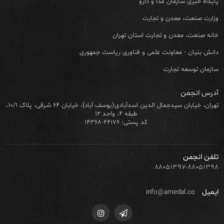
پایگاه خبری سازمان غذا و دارو
وزارت صنعت، معدن و تجارت
خانه صنعت، معدن و تجارت استان تهران
دانش بنیان - معاونت علمی و فناوری ریاست جمهوری
سازمان توسعه تجارت
آدرس انجمن
تهران، خیابان سیدجمال الدین اسدآبادی(یوسف آباد)، خیابان ۶۴ شرقی، پلاک ۱۰/۱،
طبقه ۴، واحد ۱۲
کد پستی: ۴۴۱۷۶-۱۴۳۶۸
تلفن انجمن
۸۸۰۵۱۳۹۷-۸۸۰۵۱۳۹۸
ایمیل
info@amedal.co