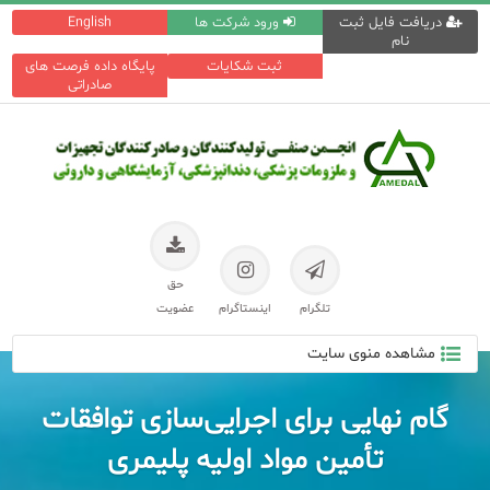
دریافت فایل ثبت
ورود شرکت ها
English
نام
ثبت شکایات
پایگاه داده فرصت های
صادراتی
حق
تلگرام
اینستاگرام
عضویت
مشاهده منوی سایت
گام نهایی برای اجرایی‌سازی توافقات
تأمین مواد اولیه پلیمری