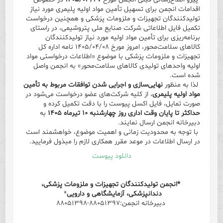
اقدامات انجمن برای تسهیل تأمین مواد اولیه پلیمری مورد نیاز
تولیدکنندگان تجهیزات و ملزومات پزشکی و همچنین درخواست
تکمیل فایل اطلاعاتی شرکت صنایع ملی پتروشیمی، در راستای
برنامه‌ریزی برای تأمین مواد اولیه مورد نیاز تولیدکنندگان
کالاهای سلامت‌محور، امروز مورخ ۱۴۰۵/۰۴/۰۸ نامه اداره کل
تجهیزات و ملزومات پزشکی با موضوع «اطلاعات درخواستی مواد
اولیه واحدهای تولیدی کالاهای سلامت‌محور» به انجمن واصل
شده است.
لذا به منظور
نهایی‌سازی و اجرایی شدن توافقات مربوط به تأمین
مواد اولیه پلیمری
، از کلیه شرکت‌های عضو درخواست می‌شود در
صورت تمایل، فایل اکسل پیوست را با دقت تکمیل کرده و
حداکثر تا پایان وقت اداری روز چهارشنبه ۱۰ تیرماه ۱۴۰۵
به
دبیرخانه انجمن ارسال نمایند.
با توجه به محدودیت زمانی و اهمیت موضوع، خواهشمند است
در ارسال اطلاعات در موعد مقرر همکاری لازم را مبذول فرمایید.
دانلود پیوست
*انجمن تولیدکنندگان تجهیزات و ملزومات پزشکی،
دندانپزشکی، آزمایشگاهی و دارویی
*
دبیرخانه انجمن:۸۸۰۵۱۳۹۷-۸۸۰۵۱۳۹۸