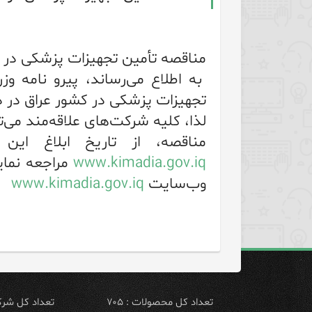
مناقصه تأمین تجهیزات پزشکی در ع
به اطلاع می‌رساند، پیرو نامه و
تجهیزات پزشکی در کشور عراق در دس
لذا، کلیه شرکت‌های علاقه‌مند می‌
مناقصه، از تاریخ ابلاغ این آگهی تا
www.kimadia.gov.iq
وب‌سایت
www.kimadia.gov.iq
تعداد کل محصولات : ۷۰۵
تعداد کل شرکت 