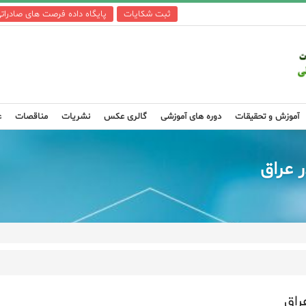
ثبت شکایات
پایگاه داده فرصت های صادرات
آموزش و تحقیقات
دوره های آموزشی
گالری عکس
نشریات
مناقصات
ع
 عراق
راق