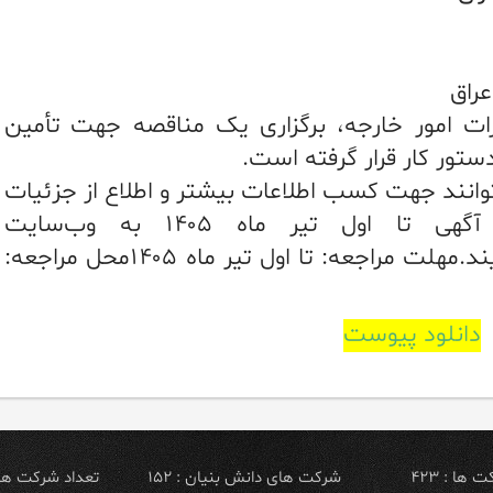
راق
زرات امور خارجه، برگزاری یک مناقصه جهت تأمین
تور کار قرار گرفته است.
توانند جهت کسب اطلاعات بیشتر و اطلاع از جزئیات
 اول تیر ماه ۱۴۰۵ به وب‌سایت
مراجعه نمایند.مهلت مراجعه: تا اول تیر ماه ۱۴۰۵محل مراجعه:
دانلود پیوست
ها : ۴۲۳
شرکت های دانش بنیان : ۱۵۲
تعداد شرکت های ص