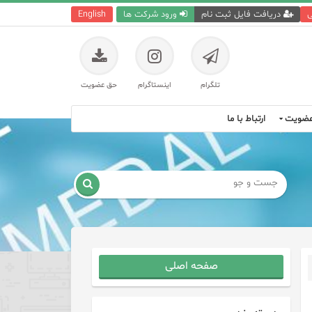
ی
دریافت فایل ثبت نام
ورود شرکت ها
English
تلگرام
اینستاگرام
حق عضویت
ضویت
ارتباط با ما

صفحه اصلی