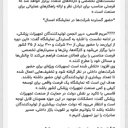
نشست‌های تخصصی و کارگاه‌های متعدد برگزار خواهد شد که
فرصتی مناسب برای تبادل نظر و ارائه راهکارهای عملیاتی برای
صنعت است.»
*حضور گسترده شرکت‌ها در نمایشگاه امسال*
????مریم قاسمی، دبیر انجمن تولیدکنندگان تجهیزات پزشکی،
در ادامه نشست با اشاره به گستردگی نمایشگاه گفت: «این دوره
از ایران‌مد با حضور بیش از ۲۰۰ شرکت و ۳۰۰ برند از ۳۵ کشور
دنیا برگزار می‌شود و کارگاه‌ها، پنل‌ها و سمینارهای تخصصی
فرصت مناسبی را برای فعالان صنعت فراهم می‌کند تا چالش‌ها
و مسائل خود را مطرح کنند.»
وی افزود: «تلاش شده است تسهیلات ویژه‌ای برای حضور
شرکت‌های داخلی در نظر گرفته شود و تخفیف‌هایی اعمال شده
تا تعداد بیشتری از تولیدکنندگان توان حضور داشته باشند.
هدف این است که نمایشگاه یک فرصت واقعی برای توسعه
کیفی و کمی صنعت تجهیزات پزشکی کشور باشد.»
قاسمی با تاکید بر نقش دولت در حمایت از صنعت تجهیزات
پزشکی گفت: «مشکلات موجود در این حوزه همچنان قابل توجه
است و انتظار می‌رود که دولت حمایت بیشتری از تولیدکنندگان
داشته باشد تا بتوانیم علاوه بر تقویت بازار داخلی، مسیر
صادرات را نیز تسهیل کنیم.»