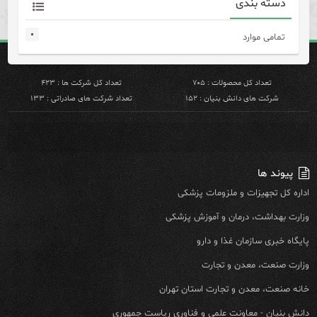
دسته بندی
۰
تمامی موارد
تعداد کل محصولات : ۷۰۵
تعداد کل شرکت ها : ۴۲۳
شرکت های دانش بنیان : ۱۵۲
تعداد شرکت های صادراتی : ۱۳۳
پیوند ها
اداره کل تجهیزات و ملزومات پزشکی
وزارت بهداشت، درمان و آموزش پزشکی
پایگاه خبری سازمان غذا و دارو
وزارت صنعت، معدن و تجارت
خانه صنعت، معدن و تجارت استان تهران
دانش بنیان - معاونت علمی و فناوری ریاست جمهوری