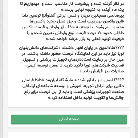
در نظر گرفته شده و پیشرفت کار مناسب است و امیدواریم تا
یک ماه آینده به نتیجه نهایی برسد.»
پیرصالحی همچنین درباره واکسن ایرانی آنفلوآنزا توضیح داد:
«این واکسن نوترکیب است و جزو نسل جدید واکسن‌ها
محسوب می‌شود. با توجه به حذف ارز وارداتی، قیمت واکسن
داخلی حدود ۷۰ درصد قیمت نوع وارداتی تعیین شده و با
ظرفیت تولید فعلی به بازار عرضه خواهد شد.»
????علاءالدین در پایان اظهار داشت: «شرکت‌های دانش‌بنیان
نوپا نیز باید در این نمایشگاه فرصت حضور داشته باشند. در
عین حال بر رعایت استانداردهای تجهیزات پزشکی و تسهیل
فعالیت شرکت‌های نوپا تأکید داریم تا ضمن توسعه کیفی،
صادرات نیز افزایش یابد.»
????قاسمی نیز یادآور شد: «نمایشگاه ایران‌مد ۲۰۲۵ فرصتی
طلایی برای تبادل تجربه، آموزش و توسعه شبکه‌های ارتباطی
صنعت تجهیزات پزشکی است و باید از این فرصت برای رفع
چالش‌ها و تقویت تولید داخل استفاده کرد.»
صفحه اصلی